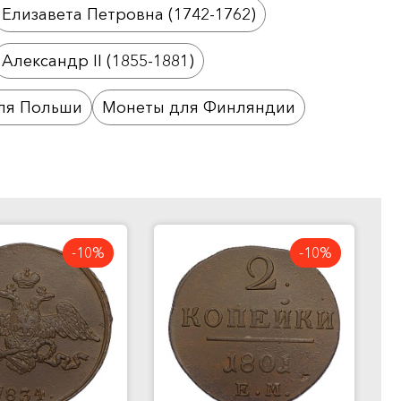
Елизавета Петровна (1742-1762)
Александр II (1855-1881)
ля Польши
Монеты для Финляндии
-10%
-10%