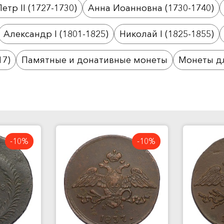
Петр II (1727-1730)
Анна Иоанновна (1730-1740)
Александр I (1801-1825)
Николай I (1825-1855)
17)
Памятные и донативные монеты
Монеты д
-10%
-10%