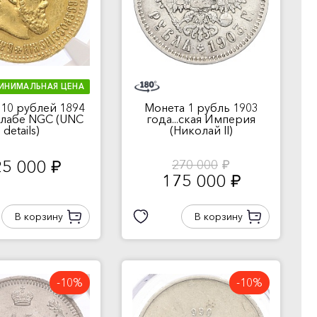
ИНИМАЛЬНАЯ ЦЕНА
10 рублей 1894
Монета 1 рубль 1903
 слабе NGC (UNC
года...ская Империя
details)
(Николай II)
25 000
270 000
руб.
руб.
175 000
руб.
В корзину
В корзину
-10%
-10%