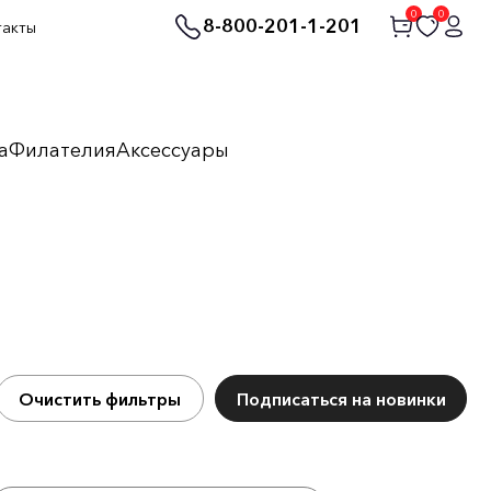
0
0
8-800-201-1-201
такты
а
Филателия
Аксессуары
Очистить фильтры
Подписаться на новинки