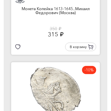
Монета Копейка 1613-1645...Михаил
Федорович (Москва)
350
руб.
315
руб.
В корзину
-10%