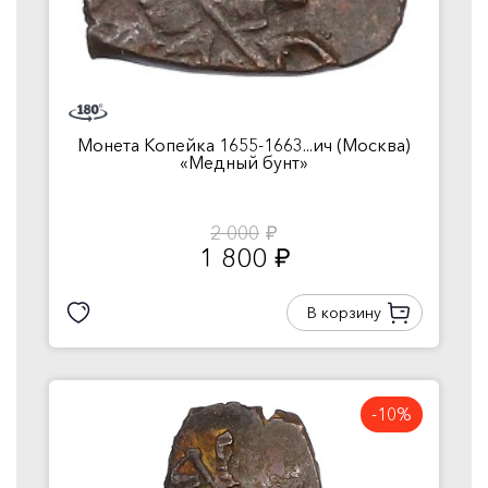
Монета Копейка 1655-1663...ич (Москва)
«Медный бунт»
2 000
руб.
1 800
руб.
В корзину
-10%