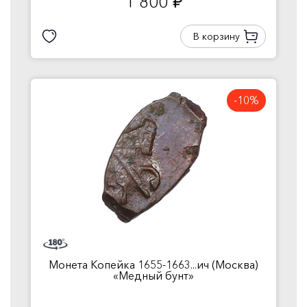
1 800
руб.
В корзину
-10%
Монета Копейка 1655-1663...ич (Москва)
«Медный бунт»