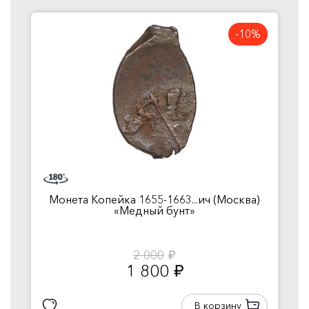
-10%
Монета Копейка 1655-1663...ич (Москва)
«Медный бунт»
2 000
руб.
1 800
руб.
В корзину