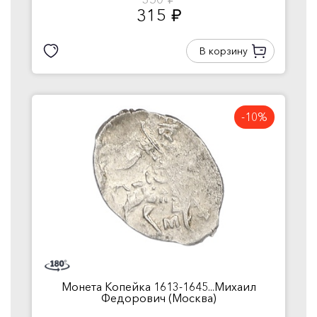
руб.
315
руб.
В корзину
-10%
Монета Копейка 1613-1645...Михаил
Федорович (Москва)