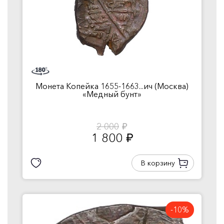
Монета Копейка 1655-1663...ич (Москва)
«Медный бунт»
2 000
руб.
1 800
руб.
В корзину
-10%