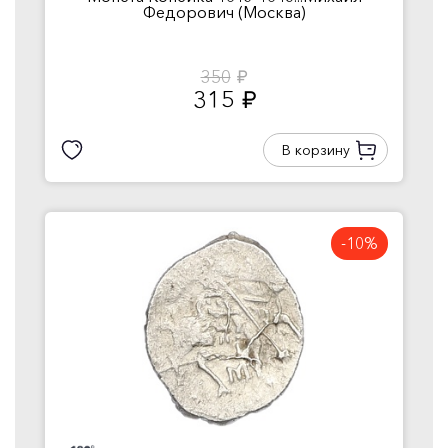
Федорович (Москва)
350
руб.
315
руб.
В корзину
-10%