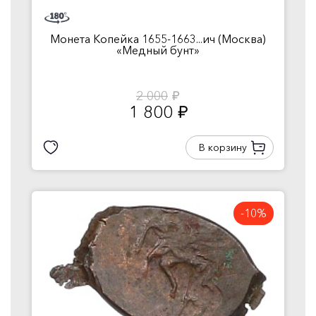
Монета Копейка 1655-1663...ич (Москва)
«Медный бунт»
2 000
руб.
1 800
руб.
В корзину
-10%