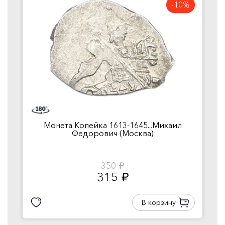
-10%
Монета Копейка 1613-1645...Михаил
Федорович (Москва)
350
руб.
315
руб.
В корзину