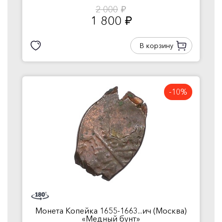
2 000
руб.
1 800
руб.
В корзину
-10%
Монета Копейка 1655-1663...ич (Москва)
«Медный бунт»