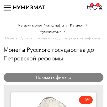
0
0
Магазин монет Numizmat.ru
/
Каталог
/
Нумизматика
/
Монеты Русского государства до Петровской реформы
Монеты Русского государства до
Петровской реформы
Показать фильтр
-10%