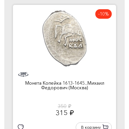
-10%
Монета Копейка 1613-1645...Михаил
Федорович (Москва)
350
руб.
315
руб.
В корзину