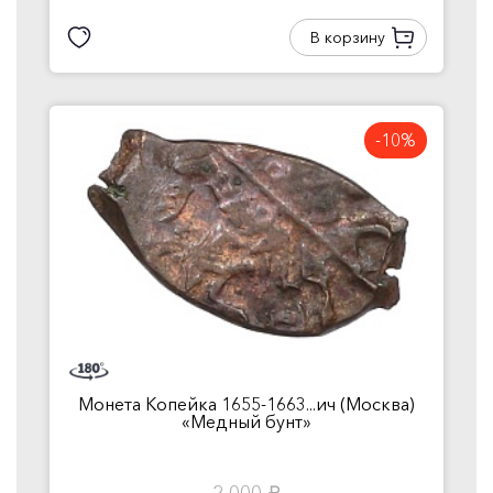
В корзину
-10%
Монета Копейка 1655-1663...ич (Москва)
«Медный бунт»