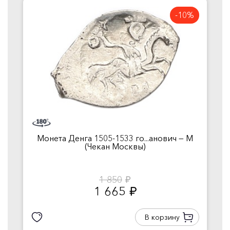
-10%
Монета Денга 1505-1533 го...анович — М
(Чекан Москвы)
1 850
руб.
1 665
руб.
В корзину