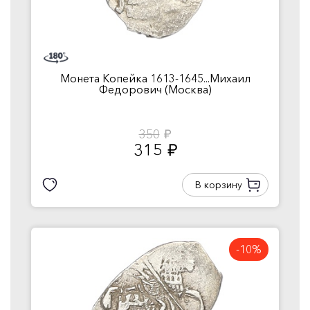
Монета Копейка 1613-1645...Михаил
Федорович (Москва)
350
руб.
315
руб.
В корзину
-10%