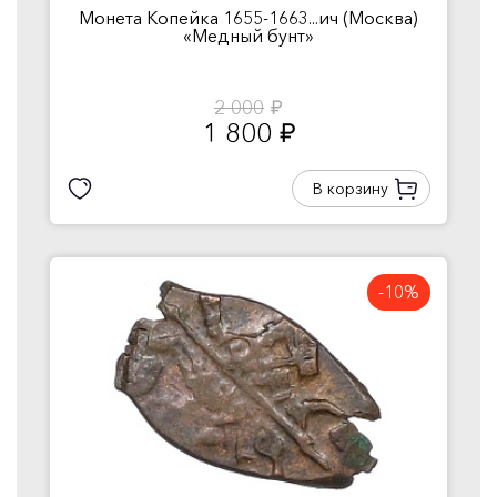
Монета Копейка 1655-1663...ич (Москва)
«Медный бунт»
2 000
руб.
1 800
руб.
В корзину
-10%