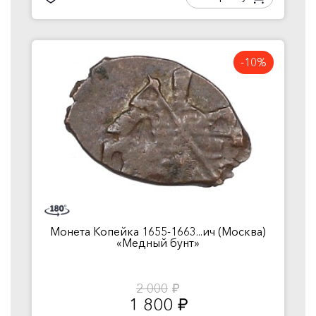
-10%
Монета Копейка 1655-1663...ич (Москва)
«Медный бунт»
2 000
руб.
1 800
руб.