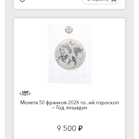
Монета 50 франков 2026 го...ий гороскоп
— Год лошади»
9 500
руб.