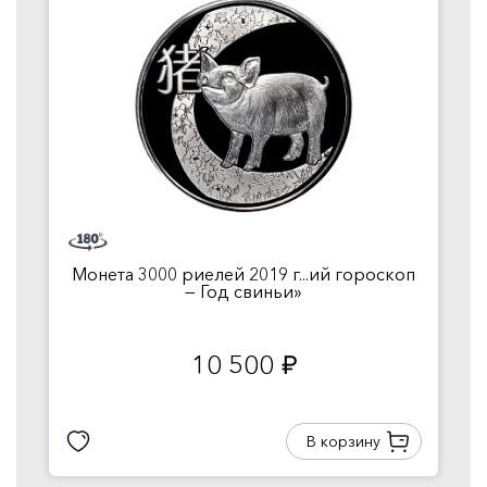
Монета 3000 риелей 2019 г...ий гороскоп
— Год свиньи»
10 500
руб.
В корзину