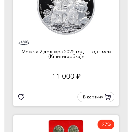
Монета 2 доллара 2025 год...— Год змеи
(Кшитигарбха)»
11 000
руб.
В корзину
-27%