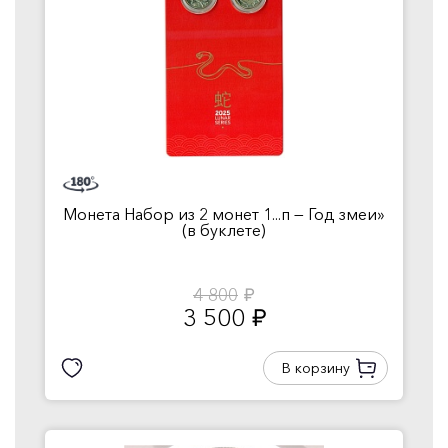
Монета Набор из 2 монет 1...п — Год змеи»
(в буклете)
4 800
руб.
3 500
руб.
В корзину