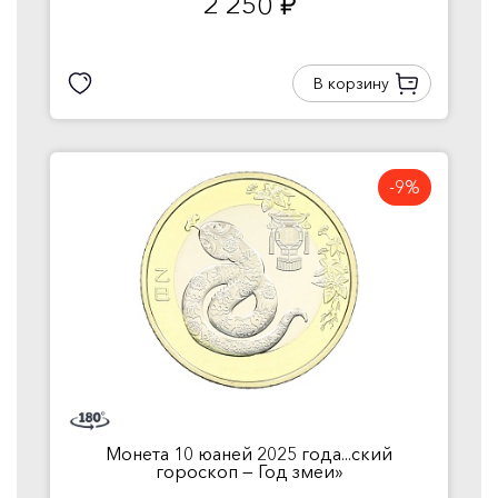
2 250
руб.
В корзину
-9%
Монета 10 юаней 2025 года...ский
гороскоп — Год змеи»