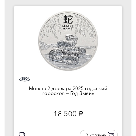
Монета 2 доллара 2025 год...ский
гороскоп — Год Змеи»
18 500
руб.
В корзину