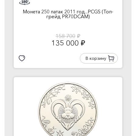
Монета 250 патак 2011 год...PCGS (Топ-
грейд PR70DCAM)
158 700
руб.
135 000
руб.
В корзину