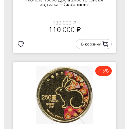
зодиака — Скорпион»
130 000
руб.
110 000
руб.
В корзину
-15%