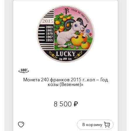
Монета 240 франков 2015 г...коп — Год
козы (Везение)»
8 500
руб.
В корзину