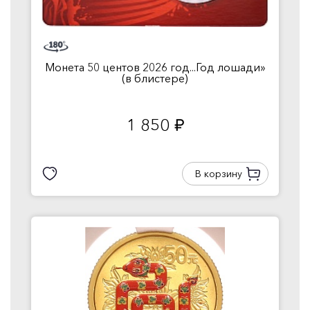
Монета 50 центов 2026 год...Год лошади»
(в блистере)
1 850
руб.
В корзину