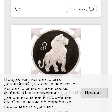
В корзину
Продолжая использовать
данный сайт, вы соглашаетесь с
использованием нами cookie-
Монета 2 рубля 2002 года...бе NGC (PF68
файлов. Для получения
Принять
ULTRA CAMEO)
дополнительной информации
см.
Соглашение об обработке
персональных данных
.