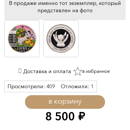
В продаже именно тот экземпляр, который
представлен на фото
в избранное
Доставка и оплата
Просмотрели:
409
Отложили:
1
в корзину
8 500
руб.