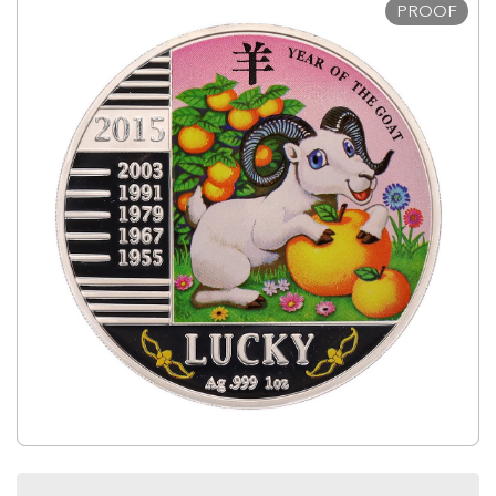
PROOF