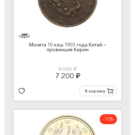
Монета 10 кэш 1903 года Китай —
провинция Кирин
8 000
руб.
7 200
руб.
В корзину
-10%