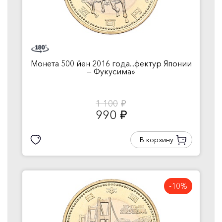
Монета 500 йен 2016 года...фектур Японии
— Фукусима»
1 100
руб.
990
руб.
В корзину
-10%