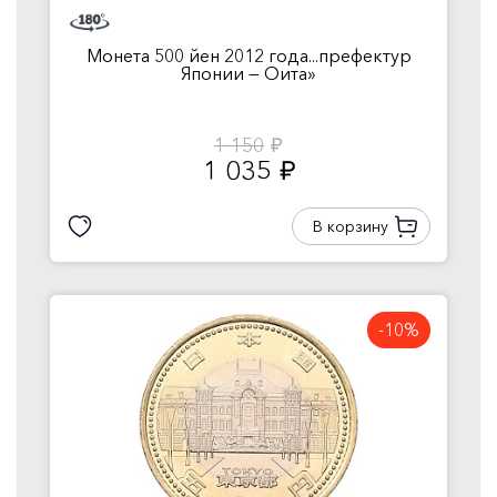
Монета 500 йен 2012 года...префектур
Японии — Оита»
1 150
руб.
1 035
руб.
В корзину
-10%