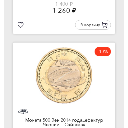
1 400
руб.
1 260
руб.
В корзину
-10%
Монета 500 йен 2014 года...ефектур
Японии — Сайтама»