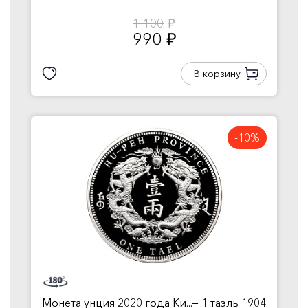
1 100
руб.
990
руб.
В корзину
-10%
Монета унция 2020 года Ки...— 1 таэль 1904