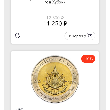
год Хубэй»
12 500
руб.
11 250
руб.
В корзину
-10%