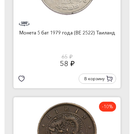
Монета 5 бат 1979 года (BE 2522) Таиланд
65
руб.
58
руб.
В корзину
-10%