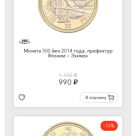
Монета 500 йен 2014 года...префектур
Японии — Эхимэ»
1 100
руб.
990
руб.
В корзину
-10%