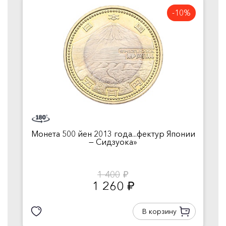
-10%
Монета 500 йен 2013 года...фектур Японии
— Сидзуока»
1 400
руб.
1 260
руб.
В корзину