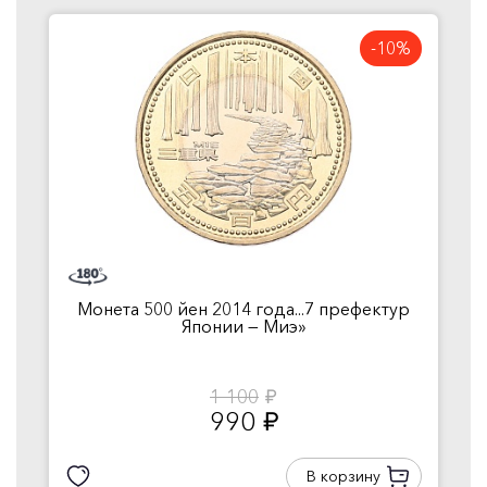
-10%
Монета 500 йен 2014 года...7 префектур
Японии — Миэ»
1 100
руб.
990
руб.
В корзину