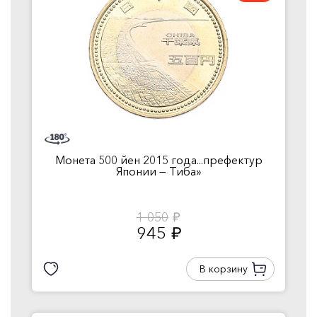
Монета 500 йен 2015 года...префектур
Японии — Тиба»
1 050
руб.
945
руб.
В корзину