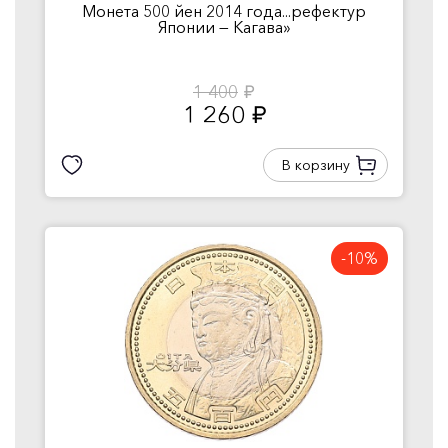
Монета 500 йен 2014 года...рефектур
Японии — Кагава»
1 400
руб.
1 260
руб.
В корзину
-10%