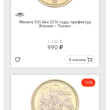
Монета 500 йен 2016 года...префектур
Японии — Токио»
1 100
руб.
990
руб.
В корзину
-10%