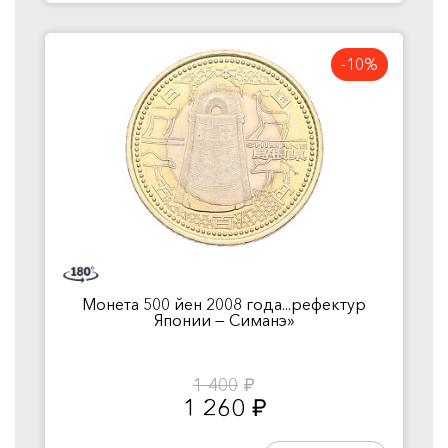
-10%
Монета 500 йен 2008 года...рефектур
Японии — Симанэ»
1 400
руб.
1 260
руб.