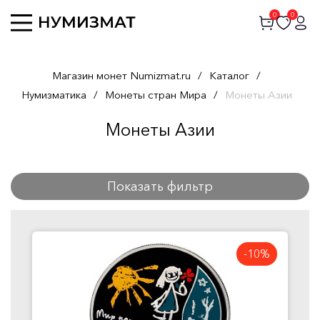
0
0
Магазин монет Numizmat.ru
/
Каталог
/
Нумизматика
/
Монеты стран Мира
/
Монеты Азии
Монеты Азии
Показать фильтр
-10%