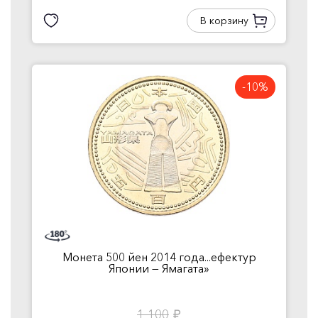
В корзину
-10%
Монета 500 йен 2014 года...ефектур
Японии — Ямагата»
1 100
руб.