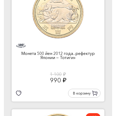
Монета 500 йен 2012 года...рефектур
Японии — Тотиги»
1 100
руб.
990
руб.
В корзину