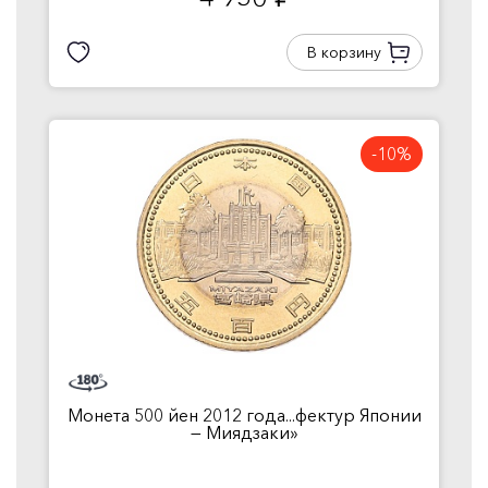
руб.
В корзину
-10%
Монета 500 йен 2012 года...фектур Японии
— Миядзаки»