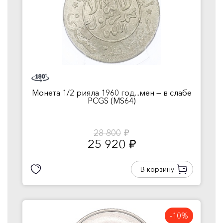
Монета 1/2 рияла 1960 год...мен — в слабе
PCGS (MS64)
28 800
руб.
25 920
руб.
В корзину
-10%