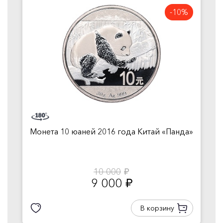
-10%
Монета 10 юаней 2016 года Китай «Панда»
10 000
руб.
9 000
руб.
В корзину