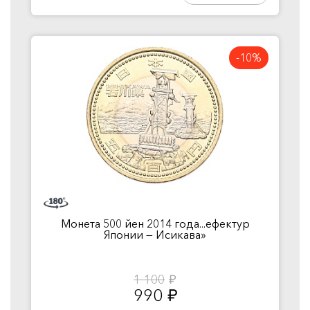
-10%
Монета 500 йен 2014 года...ефектур
Японии — Исикава»
1 100
руб.
990
руб.