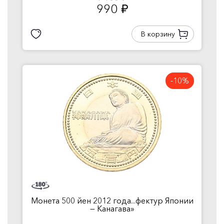
990
руб.
В корзину
-10%
Монета 500 йен 2012 года...фектур Японии
— Канагава»