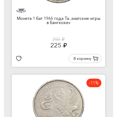
Монета 1 бат 1966 года Та...зиатские игры
в Бангкоке»
250
руб.
225
руб.
В корзину
-11%