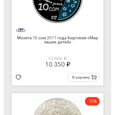
Монета 10 сом 2011 года Киргизия «Мир
наших детей»
11 500
руб.
10 350
руб.
В корзину
-10%