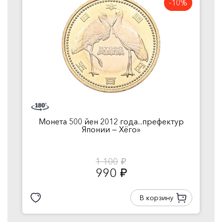
-10%
Монета 500 йен 2012 года...префектур
Японии — Хёго»
1 100
руб.
990
руб.
В корзину