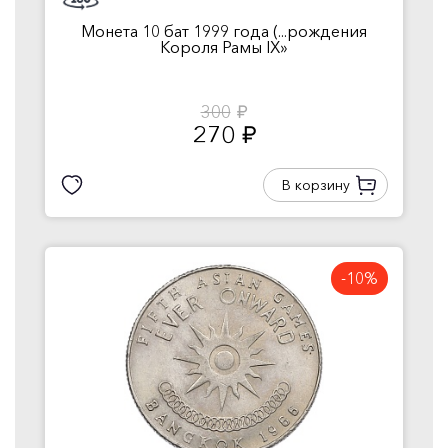
Монета 10 бат 1999 года (...рождения
Короля Рамы IX»
300
руб.
270
руб.
В корзину
-10%