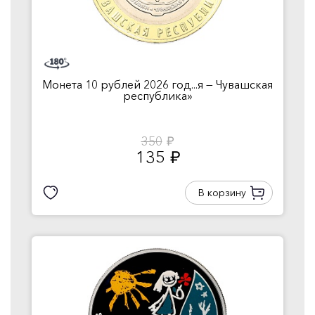
Монета 10 рублей 2026 год...я — Чувашская
республика»
350
руб.
135
руб.
В корзину