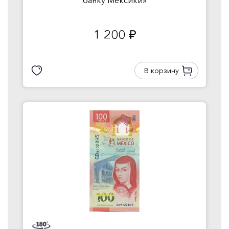
банку Мексики»
1 200
руб.
В корзину