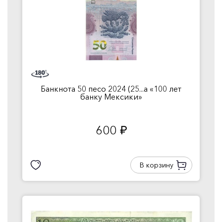
Банкнота 50 песо 2024 (25...а «100 лет
банку Мексики»
600
руб.
В корзину