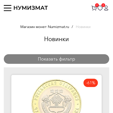
0
0
Магазин монет Numizmat.ru
/
Новинки
Новинки
Показать фильтр
-61%