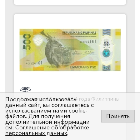
Банкнота 500 песо 2024 года Филиппины
Продолжая использовать
данный сайт, вы соглашаетесь с
использованием нами cookie-
файлов. Для получения
Принять
дополнительной информации
1 600
руб.
см.
Соглашение об обработке
персональных данных
.