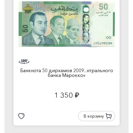
Банкнота 50 дирхамов 2009...нтрального
банка Марокко»
1 350
руб.
В корзину