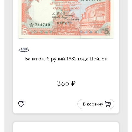
Банкнота 5 рупий 1982 года Цейлон
365
руб.
В корзину