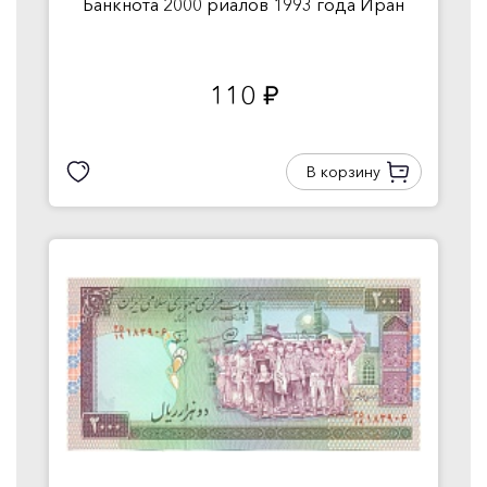
Банкнота 2000 риалов 1993 года Иран
110
руб.
В корзину