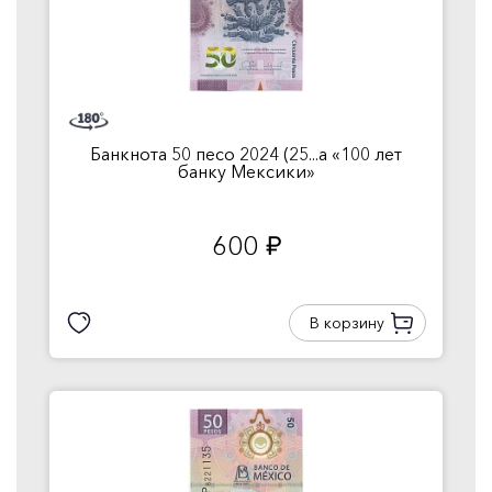
Банкнота 50 песо 2024 (25...а «100 лет
банку Мексики»
600
руб.
В корзину