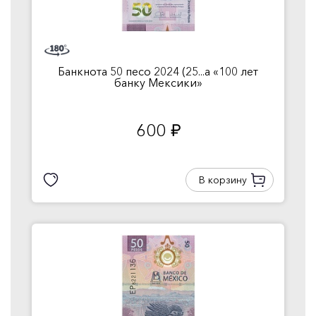
Банкнота 50 песо 2024 (25...а «100 лет
банку Мексики»
600
руб.
В корзину