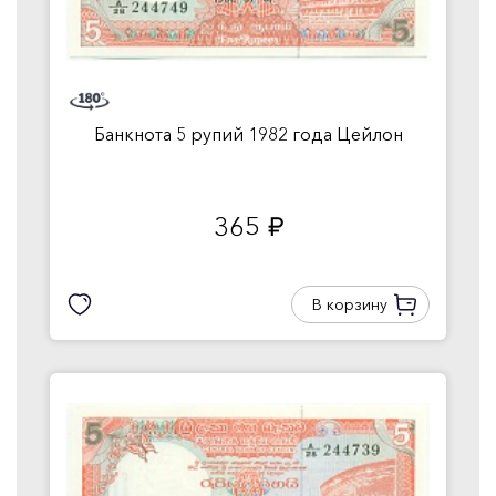
Банкнота 5 рупий 1982 года Цейлон
365
руб.
В корзину