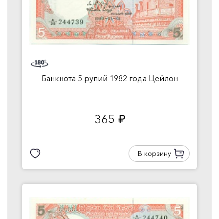
Банкнота 5 рупий 1982 года Цейлон
365
руб.
В корзину