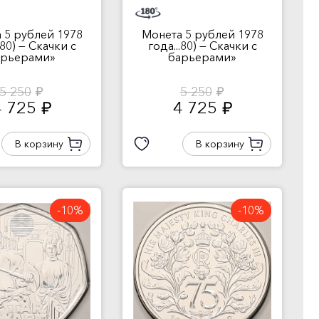
 5 рублей 1978
Монета 5 рублей 1978
.80) — Скачки с
года...80) — Скачки с
арьерами»
барьерами»
5 250
5 250
руб.
руб.
4 725
4 725
руб.
руб.
В корзину
В корзину
-10%
-10%