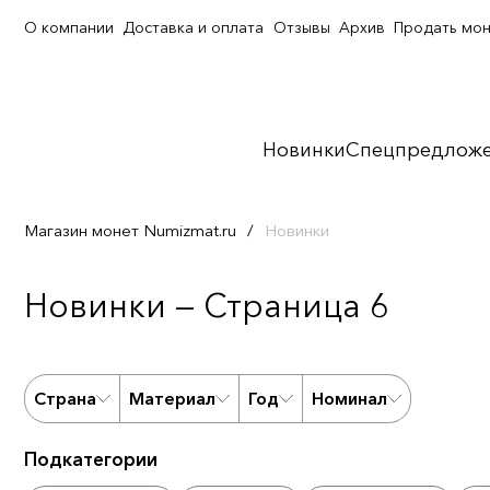
О компании
Доставка и оплата
Отзывы
Архив
Продать мо
Новинки
Спецпредлож
Магазин монет Numizmat.ru
/
Новинки
Новинки — Страница 6
Страна
Материал
Год
Номинал
Подкатегории