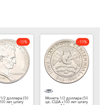
-10%
-10%
1/2 доллара (50
Монета 1/2 доллара (50
«100 лет штату
це...США «100 лет штату