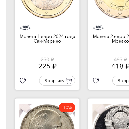
Монета 1 евро 2024 года
Монета 2 евро 2
Сан-Марино
Монако
250
465
руб.
руб.
225
418
руб.
руб
В корзину
В кор
-10%