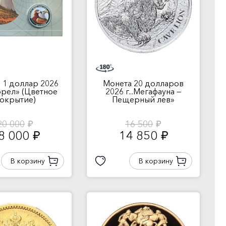
 1 доллар 2026
Монета 20 долларов
.орел» (Цветное
2026 г...Мегафауна —
окрытие)
Пещерный лев»
20 000
16 500
руб.
руб.
8 000
14 850
руб.
руб.
В корзину
В корзину