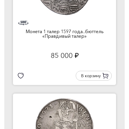
Монета 1 талер 1597 года...бюттель
«Правдивый талер»
85 000
руб.
В корзину