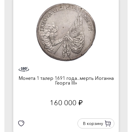
Монета 1 талер 1691 года...мерть Иоганна
Георга III»
160 000
руб.
В корзину