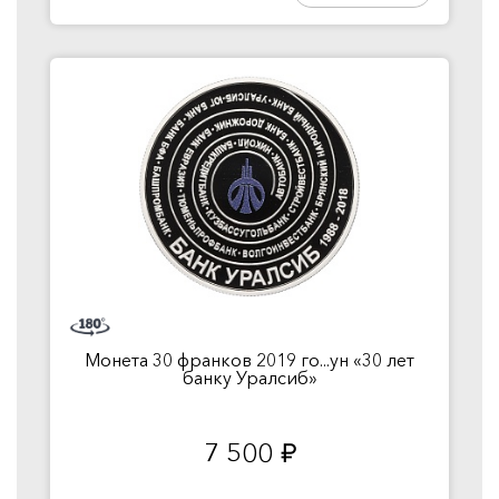
Монета 30 франков 2019 го...ун «30 лет
банку Уралсиб»
7 500
руб.