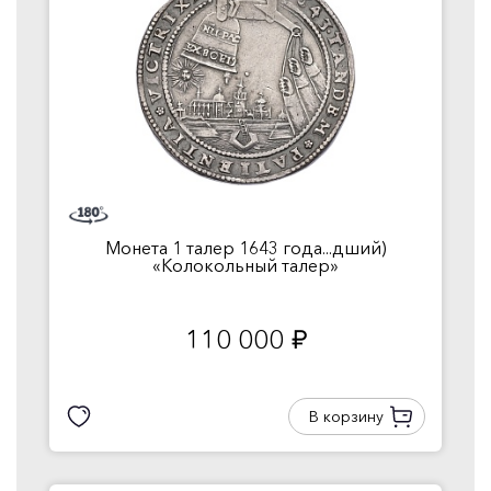
Монета 1 талер 1643 года...дший)
«Колокольный талер»
110 000
руб.
В корзину