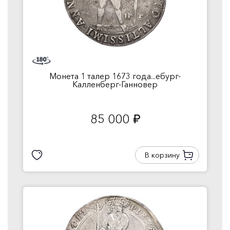
Монета 1 талер 1673 года...ебург-
Калленберг-Ганновер
85 000
руб.
В корзину