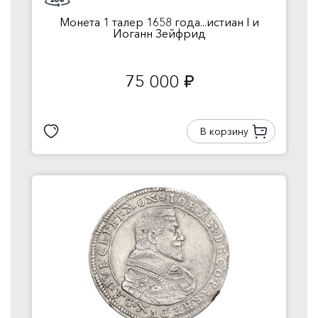
Монета 1 талер 1658 года...истиан I и
Иоганн Зейфрид
75 000
руб.
В корзину