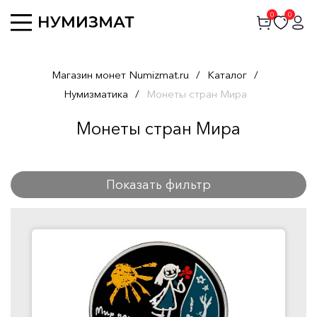
0
0
Магазин монет Numizmat.ru
/
Каталог
/
Нумизматика
/
Монеты стран Мира
Монеты стран Мира
Показать фильтр