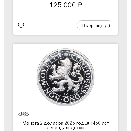
125 000
руб.
В корзину
Монета 2 доллара 2025 год...я «450 лет
левендальдеру»