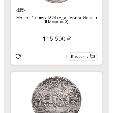
Монета 1 талер 1624 года...Герцог Иоганн
II Младший)
115 500
руб.
В корзину