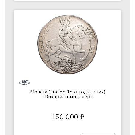
Монета 1 талер 1657 года...иния)
«Викариатный талер»
150 000
руб.