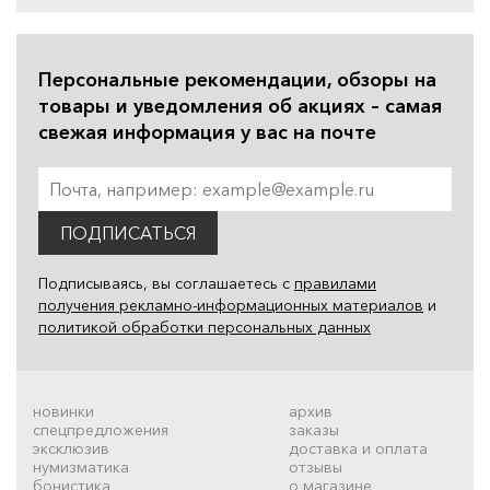
Персональные рекомендации, обзоры на
товары и уведомления об акциях – самая
свежая информация у вас на почте
ПОДПИСАТЬСЯ
Подписываясь, вы соглашаетесь с
правилами
получения рекламно-информационных материалов
и
политикой обработки персональных данных
новинки
архив
спецпредложения
заказы
эксклюзив
доставка и оплата
нумизматика
отзывы
бонистика
о магазине