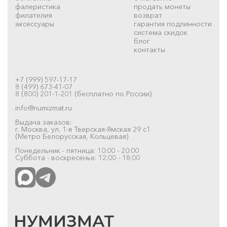
фалеристика
продать монеты
филателия
возврат
аксессуары
гарантия подлинности
система скидок
блог
контакты
+7 (999) 597-17-17
8 (499) 673-41-07
8 (800) 201-1-201 (бесплатно по России)
info@numizmat.ru
Выдача заказов:
г. Москва, ул. 1-я Тверская-Ямская 29 с1
(Метро Белорусская, Кольцевая)
Понедельник - пятница: 10:00 - 20:00
Суббота - воскресенье: 12:00 - 18:00