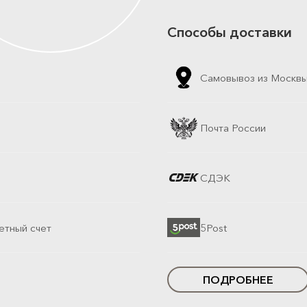
Способы доставки
Самовывоз из Москв
Почта России
СДЭК
етный счет
5Post
ПОДРОБНЕЕ