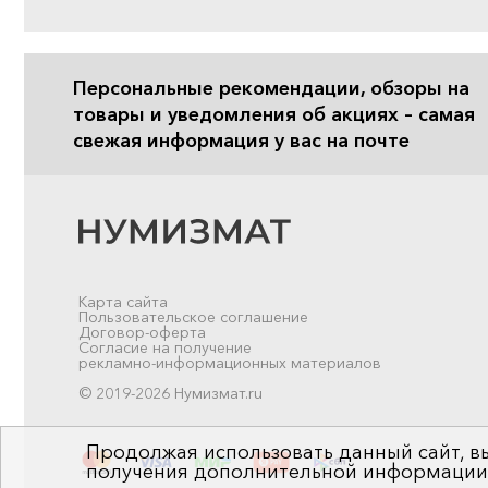
Персональные рекомендации, обзоры на
товары и уведомления об акциях – самая
свежая информация у вас на почте
Карта сайта
Пользовательское соглашение
Договор-оферта
Согласие на получение
рекламно-информационных материалов
© 2019-2026 Нумизмат.ru
Продолжая использовать данный сайт, вы
получения дополнительной информации