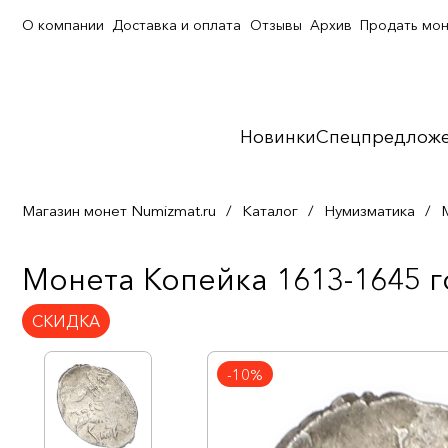
О компании
Доставка и оплата
Отзывы
Архив
Продать мо
Новинки
Спецпредлож
Магазин монет Numizmat.ru
/
Каталог
/
Нумизматика
/
Монета Копейка 1613-1645 г
СКИДКА
-10%