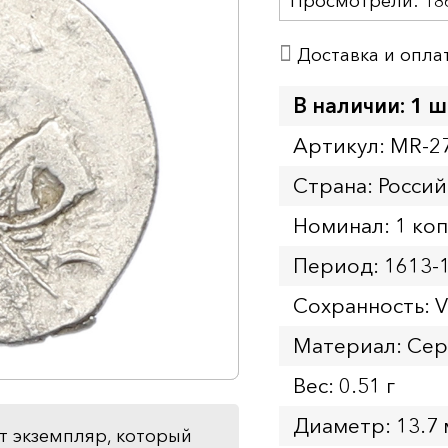
Просмотрели:
18
Доставка и опла
В наличии: 1 ш
Артикул: MR-2
Страна: Россий
Номинал: 1 ко
Период: 1613-
Сохранность: 
Материал: Се
Вес: 0.51 г
Диаметр: 13.7
т экземпляр, который