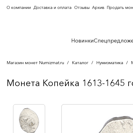
О компании
Доставка и оплата
Отзывы
Архив
Продать мо
Новинки
Спецпредлож
Магазин монет Numizmat.ru
/
Каталог
/
Нумизматика
/
Монета Копейка 1613-1645 г