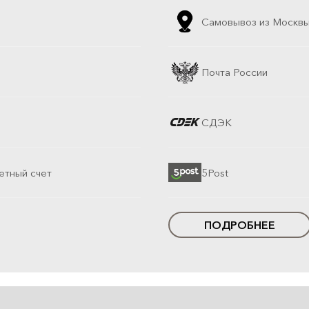
Самовывоз из Москв
Почта России
СДЭК
етный счет
5Post
ПОДРОБНЕЕ