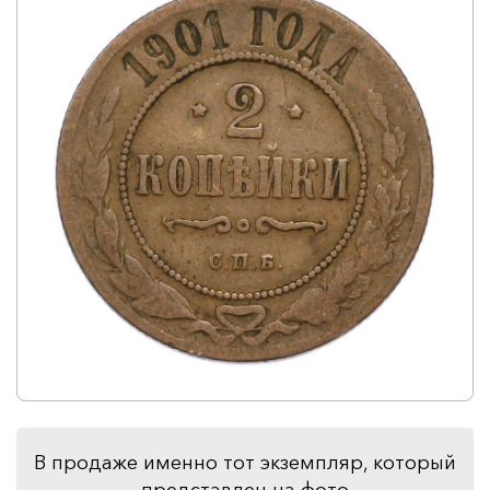
В продаже именно тот экземпляр, который
представлен на фото