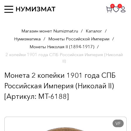
0
0
Магазин монет Numizmat.ru
/
Каталог
/
Нумизматика
/
Монеты Российской Империи
/
Монеты Николая II (1894-1917)
/
2 копейки 1901 года СПБ Российская Империя (Николай
II)
Монета 2 копейки 1901 года СПБ
Российская Империя (Николай II)
[Артикул: MT-6188]
VF