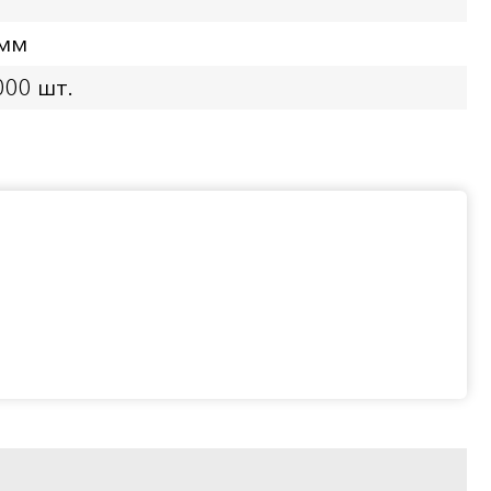
 мм
000 шт.