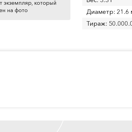
т экземпляр, который
ен на фото
Диаметр: 21.6
Тираж: 50.000.