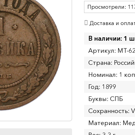
Просмотрели:
11
Доставка и опла
В наличии: 1 ш
Артикул: MT-6
Страна: Росси
Номинал: 1 ко
Год: 1899
Буквы: СПБ
Сохранность: 
Материал: Ме
Вес: 3.3 г