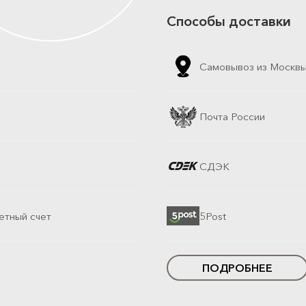
Способы доставки
Самовывоз из Москв
Почта России
СДЭК
етный счет
5Post
ПОДРОБНЕЕ