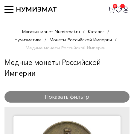
0
0
Магазин монет Numizmat.ru
/
Каталог
/
Нумизматика
/
Монеты Российской Империи
/
Медные монеты Российской Империи
Медные монеты Российской
Империи
Показать фильтр