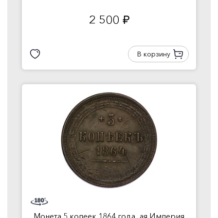
2 500
руб.
В корзину
Монета 5 копеек 1864 года...ая Империя