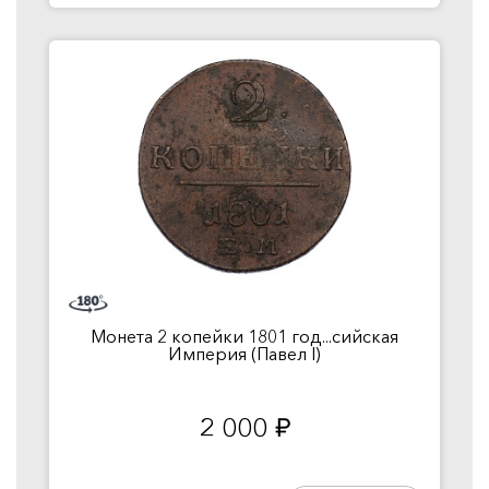
Монета 2 копейки 1801 год...сийская
Империя (Павел I)
2 000
руб.