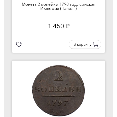
Монета 2 копейки 1798 год...сийская
Империя (Павел I)
1 450
руб.
В корзину