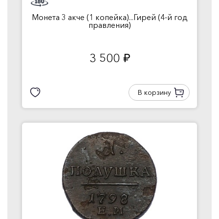
Монета 3 акче (1 копейка)...Гирей (4-й год
правления)
3 500
руб.
В корзину