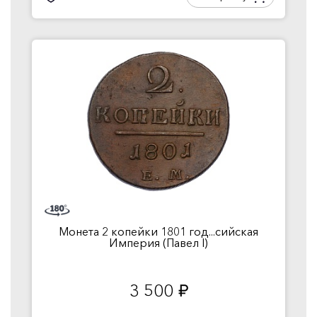
Монета 2 копейки 1801 год...сийская
Империя (Павел I)
3 500
руб.