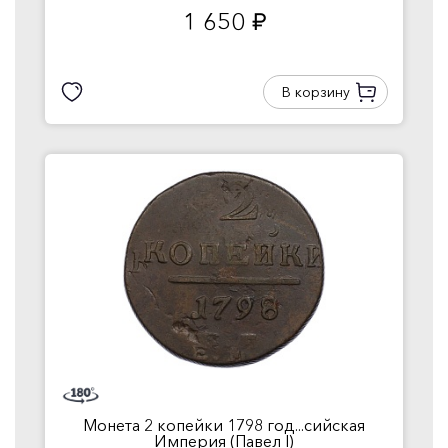
1 650
руб.
В корзину
Монета 2 копейки 1798 год...сийская
Империя (Павел I)