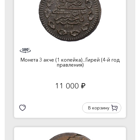
Монета 3 акче (1 копейка)...Гирей (4-й год
правления)
11 000
руб.
В корзину