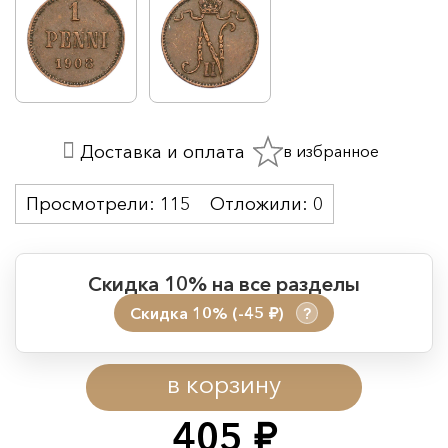
в избранное
Доставка и оплата
Просмотрели:
115
Отложили:
0
Скидка 10% на все разделы
Скидка 10% (-45
)
?
руб.
Период действия акции:
в корзину
Начало:
08.08.2026 00:01
Окончание:
09.08.2026 23:59
405
руб.