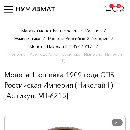
0
0
Магазин монет Numizmat.ru
/
Каталог
/
Нумизматика
/
Монеты Российской Империи
/
Монеты Николая II (1894-1917)
/
1 копейка 1909 года СПБ Российская Империя (Николай
II)
Монета 1 копейка 1909 года СПБ
Российская Империя (Николай II)
[Артикул: MT-6215]
VF