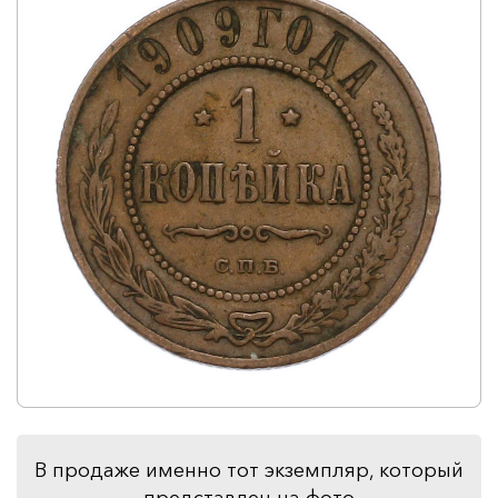
В продаже именно тот экземпляр, который
представлен на фото