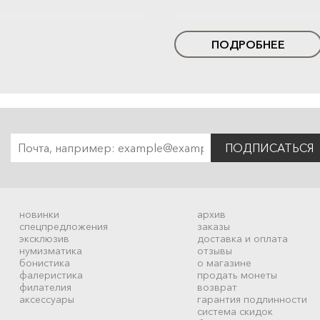
ПОДРОБНЕЕ
ПОДПИСАТЬСЯ
новинки
архив
спецпредложения
заказы
эксклюзив
доставка и оплата
нумизматика
отзывы
бонистика
о магазине
фалеристика
продать монеты
филателия
возврат
аксессуары
гарантия подлинности
система скидок