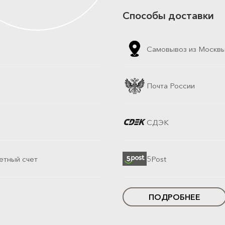
Способы доставки
Самовывоз из Москв
Почта России
СДЭК
етный счет
5Post
ПОДРОБНЕЕ