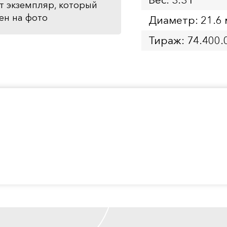
т экземпляр, который
ен на фото
Диаметр: 21.6
Тираж: 74.400.