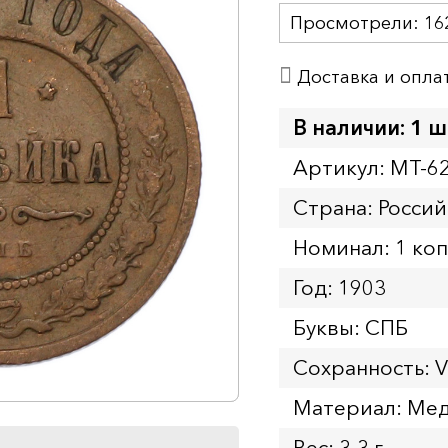
Просмотрели:
16
Доставка и опла
В наличии: 1 ш
Артикул: MT-6
Страна: Росси
Номинал: 1 ко
Год: 1903
Буквы: СПБ
Сохранность: 
Материал: Ме
Вес: 3.3 г