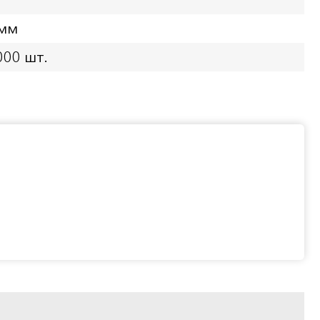
 мм
000 шт.