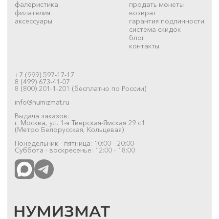
фалеристика
продать монеты
филателия
возврат
аксессуары
гарантия подлинности
система скидок
блог
контакты
+7 (999) 597-17-17
8 (499) 673-41-07
8 (800) 201-1-201 (бесплатно по России)
info@numizmat.ru
Выдача заказов:
г. Москва, ул. 1-я Тверская-Ямская 29 с1
(Метро Белорусская, Кольцевая)
Понедельник - пятница: 10:00 - 20:00
Суббота - воскресенье: 12:00 - 18:00