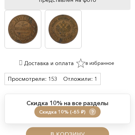
в избранное
Доставка и оплата
Просмотрели:
153
Отложили:
1
Скидка 10% на все разделы
Скидка 10% (-65
)
?
руб.
Период действия акции:
в корзину
Начало:
08.08.2026 00:01