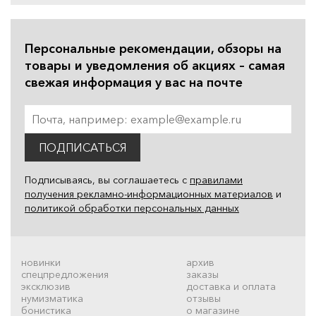
Персональные рекомендации, обзоры на
товары и уведомления об акциях – самая
свежая информация у вас на почте
ПОДПИСАТЬСЯ
Подписываясь, вы соглашаетесь с
правилами
получения рекламно-информационных материалов
и
политикой обработки персональных данных
новинки
архив
спецпредложения
заказы
эксклюзив
доставка и оплата
нумизматика
отзывы
бонистика
о магазине