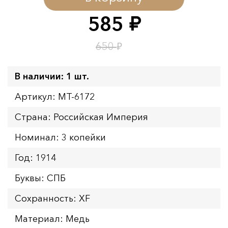
Окончание:
09.08.2026 23:59
585
руб.
Время до окончания:
23
ч.
₽
650
В наличии: 1 шт.
Артикул: MT-6172
Страна: Российская Империя
Номинал: 3 копейки
Год: 1914
Буквы: СПБ
Сохранность: XF
Материал: Медь