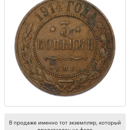
В продаже именно тот экземпляр, который
представлен на фото