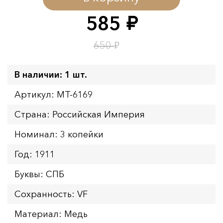
Окончание:
09.08.2026 23:59
585
руб.
Время до окончания:
1
2
дн.
ч.
₽
650
В наличии: 1 шт.
Артикул: MT-6169
Страна: Российская Империя
Номинал: 3 копейки
Год: 1911
Буквы: СПБ
Сохранность: VF
Материал: Медь