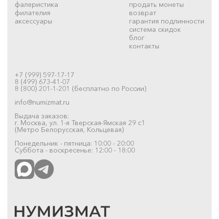
фалеристика
продать монеты
филателия
возврат
аксессуары
гарантия подлинности
система скидок
блог
контакты
+7 (999) 597-17-17
8 (499) 673-41-07
8 (800) 201-1-201 (бесплатно по России)
info@numizmat.ru
Выдача заказов:
г. Москва, ул. 1-я Тверская-Ямская 29 с1
(Метро Белорусская, Кольцевая)
Понедельник - пятница: 10:00 - 20:00
Суббота - воскресенье: 12:00 - 18:00