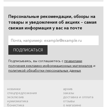
Персональные рекомендации, обзоры на
товары и уведомления об акциях – самая
свежая информация у вас на почте
ПОДПИСАТЬСЯ
Подписываясь, вы соглашаетесь с
правилами
получения рекламно-информационных материалов
и
политикой обработки персональных данных
новинки
архив
спецпредложения
заказы
эксклюзив
доставка и оплата
нумизматика
отзывы
бонистика
о магазине