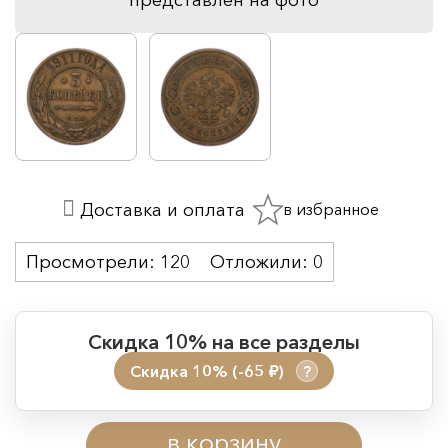
в избранное
Доставка и оплата
Просмотрели:
120
Отложили:
0
Скидка 10% на все разделы
Скидка 10% (-65
)
?
руб.
Период действия акции:
в корзину
Начало:
08.08.2026 00:01