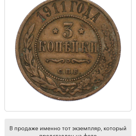
В продаже именно тот экземпляр, который
представлен на фото