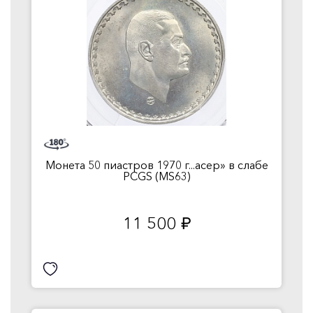
Монета 50 пиастров 1970 г...асер» в слабе
PCGS (MS63)
11 500
руб.