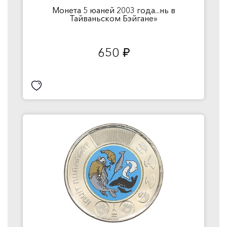
Монета 5 юаней 2003 года...нь в
Тайваньском Бэйгане»
650
руб.