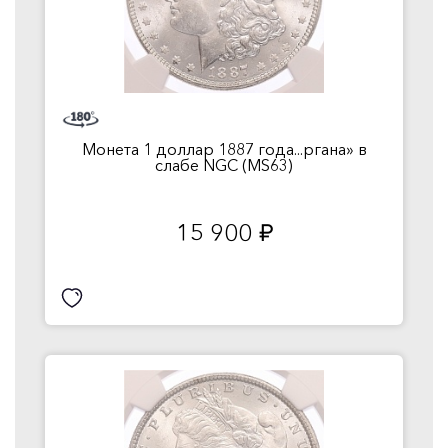
Монета 1 доллар 1887 года...ргана» в
слабе NGC (MS63)
15 900
руб.