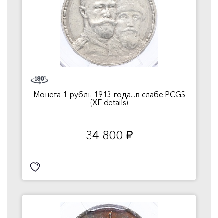
Монета 1 рубль 1913 года...в слабе PCGS
(XF details)
34 800
руб.