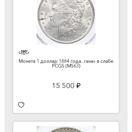
Монета 1 доллар 1884 года...гана» в слабе
PCGS (MS63)
15 500
руб.