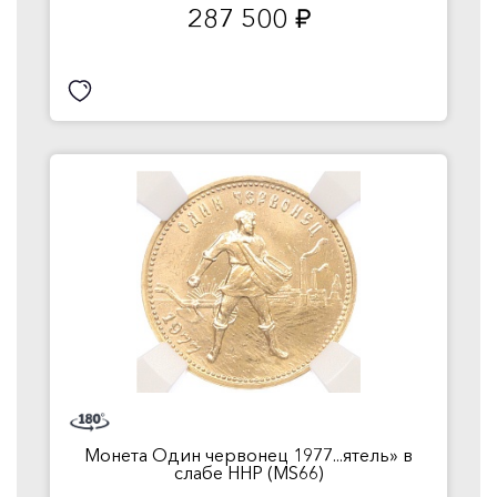
287 500
руб.
Монета Один червонец 1977...ятель» в
слабе ННР (MS66)