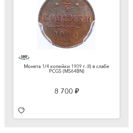
Монета 1/4 копейки 1909 г...II) в слабе
PCGS (MS64BN)
8 700
руб.