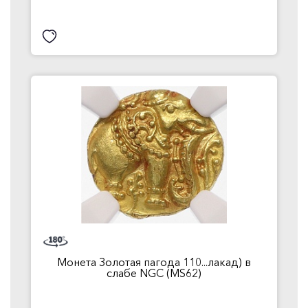
Монета Золотая пагода 110...лакад) в
слабе NGC (MS62)