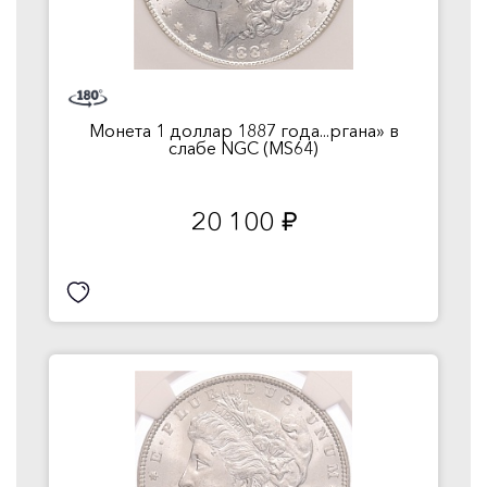
Монета 1 доллар 1887 года...ргана» в
слабе NGC (MS64)
20 100
руб.