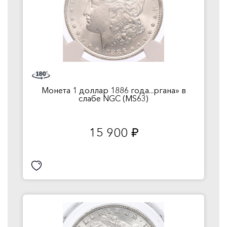
Монета 1 доллар 1886 года...ргана» в
слабе NGC (MS63)
15 900
руб.