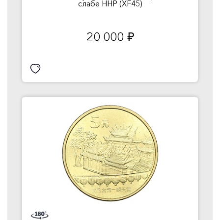
слабе ННР (XF45)
20 000
руб.