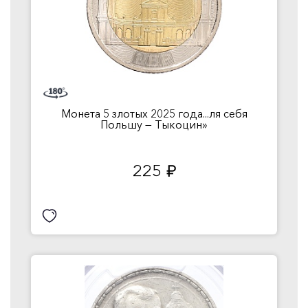
Монета 5 злотых 2025 года...ля себя
Польшу — Тыкоцин»
225
руб.