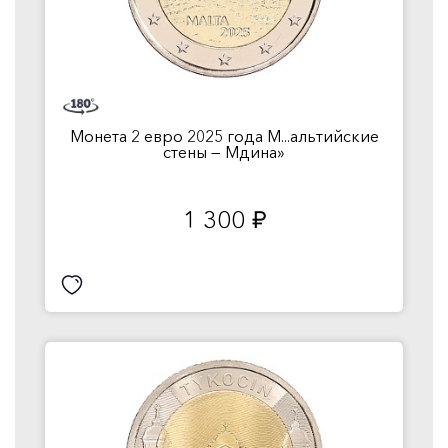
Монета 2 евро 2025 года М...альтийские
стены — Мдина»
1 300
руб.