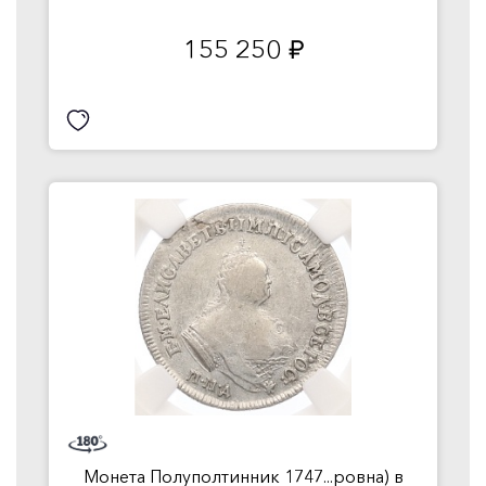
155 250
руб.
Монета Полуполтинник 1747...ровна) в