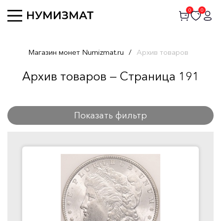
0
0
Магазин монет Numizmat.ru
/
Архив товаров
Архив товаров — Страница 191
Показать фильтр