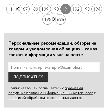
1
187
188
189
190
191
192
193
194
195
696
Персональные рекомендации, обзоры на
товары и уведомления об акциях – самая
свежая информация у вас на почте
ПОДПИСАТЬСЯ
Подписываясь, вы соглашаетесь с
правилами
получения рекламно-информационных материалов
и
политикой обработки персональных данных