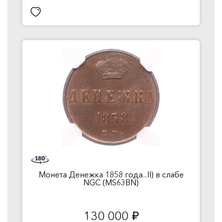
Монета Денежка 1858 года...II) в слабе
NGC (MS63BN)
130 000
руб.