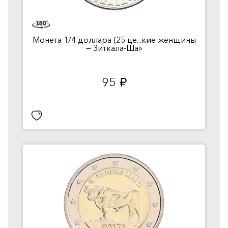
Монета 1/4 доллара (25 це...кие женщины
— Зиткала-Ша»
95
руб.