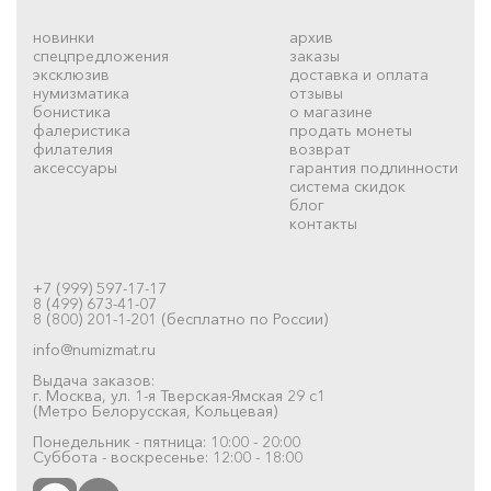
новинки
архив
спецпредложения
заказы
эксклюзив
доставка и оплата
нумизматика
отзывы
бонистика
о магазине
фалеристика
продать монеты
филателия
возврат
аксессуары
гарантия подлинности
система скидок
блог
контакты
+7 (999) 597-17-17
8 (499) 673-41-07
8 (800) 201-1-201 (бесплатно по России)
info@numizmat.ru
Выдача заказов:
г. Москва, ул. 1-я Тверская-Ямская 29 с1
(Метро Белорусская, Кольцевая)
Понедельник - пятница: 10:00 - 20:00
Суббота - воскресенье: 12:00 - 18:00