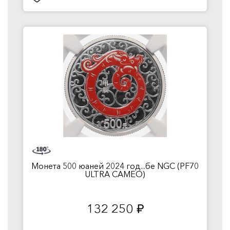
Монета 500 юаней 2024 год...бе NGC (PF70
ULTRA CAMEO)
132 250
руб.