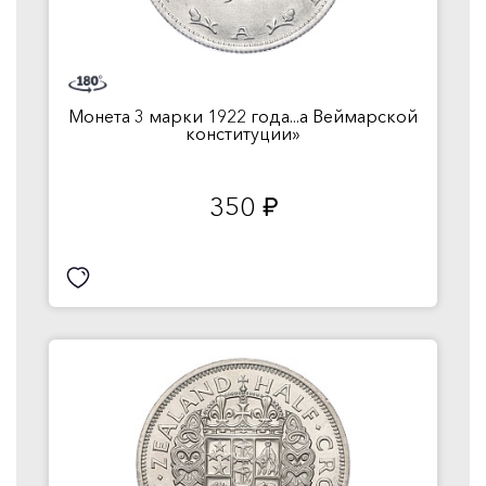
Монета 3 марки 1922 года...а Веймарской
конституции»
350
руб.