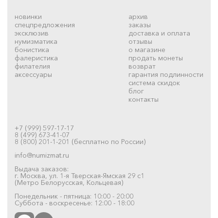
новинки
архив
спецпредложения
заказы
эксклюзив
доставка и оплата
нумизматика
отзывы
бонистика
о магазине
фалеристика
продать монеты
филателия
возврат
аксессуары
гарантия подлинности
система скидок
блог
контакты
+7 (999) 597-17-17
8 (499) 673-41-07
8 (800) 201-1-201 (бесплатно по России)
info@numizmat.ru
Выдача заказов:
г. Москва, ул. 1-я Тверская-Ямская 29 с1
(Метро Белорусская, Кольцевая)
Понедельник - пятница: 10:00 - 20:00
Суббота - воскресенье: 12:00 - 18:00