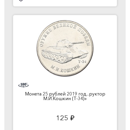
Монета 25 рублей 2019 год...руктор
М.И.Кошкин (Т-34)»
125
руб.