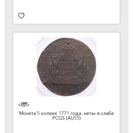
Монета 5 копеек 1771 года...нета» в слабе
PCGS (AU55)