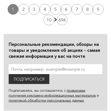
1
2
3
4
5
6
7
8
9
10
696
Персональные рекомендации, обзоры на
товары и уведомления об акциях – самая
свежая информация у вас на почте
ПОДПИСАТЬСЯ
Подписываясь, вы соглашаетесь с
правилами
получения рекламно-информационных материалов
и
политикой обработки персональных данных