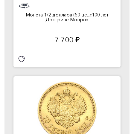
Монета 1/2 доллара (50 це...«100 лет
Доктрине Монро»
7 700
руб.