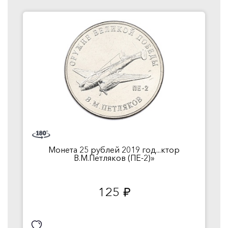
Монета 25 рублей 2019 год...ктор
В.М.Петляков (ПЕ-2)»
125
руб.