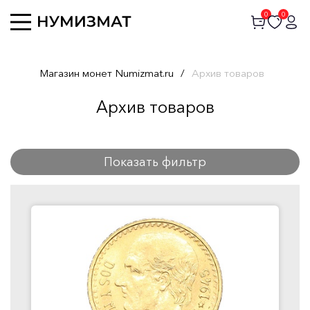
0
0
Магазин монет Numizmat.ru
/
Архив товаров
Архив товаров
Показать фильтр