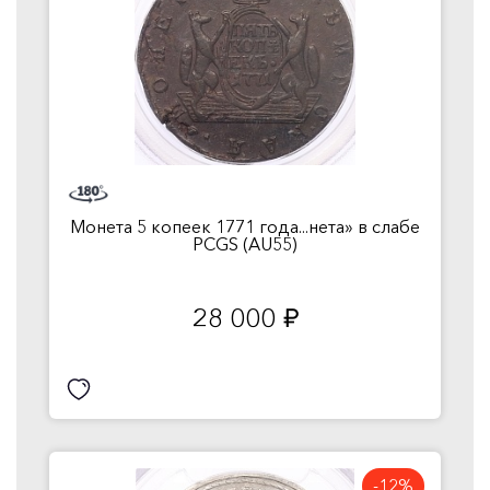
Монета 5 копеек 1771 года...нета» в слабе
PCGS (AU55)
28 000
руб.
-12%