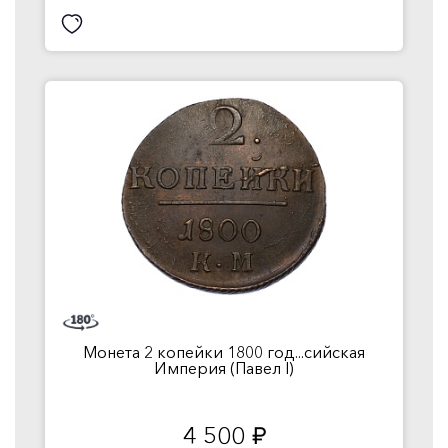
Монета 2 копейки 1800 год...сийская
Империя (Павел I)
4 500
руб.