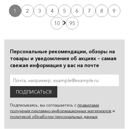
1
2
3
4
5
6
7
8
9
10
95
Персональные рекомендации, обзоры на
товары и уведомления об акциях – самая
свежая информация у вас на почте
ПОДПИСАТЬСЯ
Подписываясь, вы соглашаетесь с
правилами
получения рекламно-информационных материалов
и
политикой обработки персональных данных