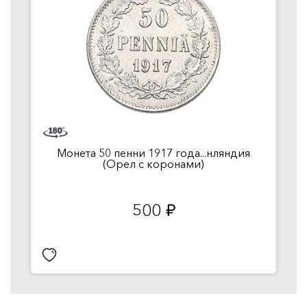
Монета 50 пенни 1917 года...нляндия
(Орел с коронами)
500
руб.