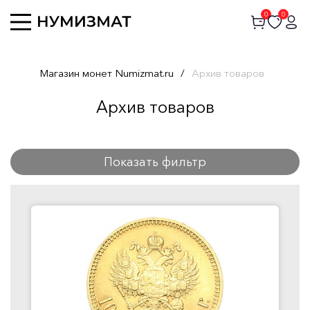
0
0
Магазин монет Numizmat.ru
/
Архив товаров
Архив товаров
Показать фильтр