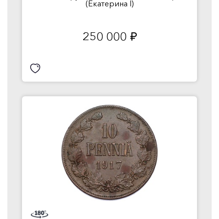
(Екатерина I)
250 000
руб.