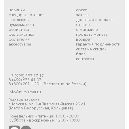
новинки
архив
спецпредложения
заказы
эксклюзив
доставка и оплата
нумизматика
отзывы
бонистика
о магазине
фалеристика
продать монеты
филателия
возврат
аксессуары
гарантия подлинности
система скидок
блог
контакты
+7 (999) 597-17-17
8 (499) 673-41-07
8 (800) 201-1-201 (бесплатно по России)
info@numizmat.ru
Выдача заказов:
г. Москва, ул. 1-я Тверская-Ямская 29 с1
(Метро Белорусская, Кольцевая)
Понедельник - пятница: 10:00 - 20:00
Суббота - воскресенье: 12:00 - 18:00