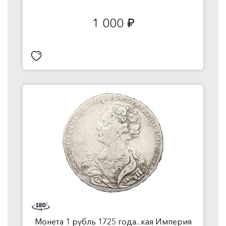
1 000
руб.
Монета 1 рубль 1725 года...кая Империя