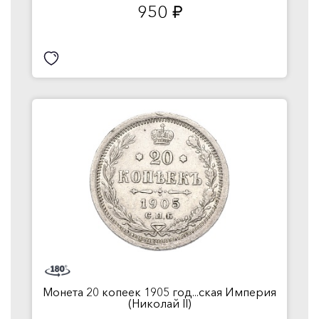
950
руб.
Монета 20 копеек 1905 год...ская Империя
(Николай II)