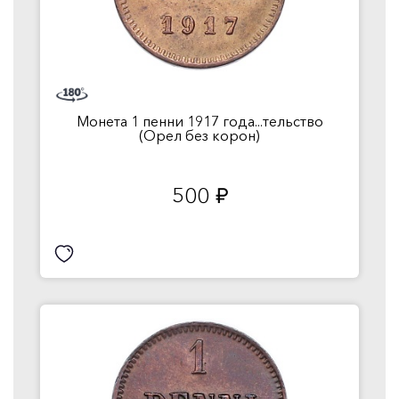
Монета 1 пенни 1917 года...тельство
(Орел без корон)
500
руб.