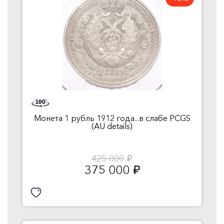
Монета 1 рубль 1912 года...в слабе PCGS
(AU details)
425 000
руб.
375 000
руб.