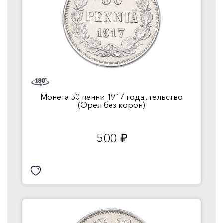
Монета 50 пенни 1917 года...тельство
(Орел без корон)
500
руб.