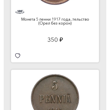
Монета 5 пенни 1917 года...тельство
(Орел без корон)
350
руб.