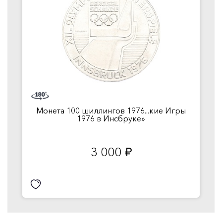
Монета 100 шиллингов 1976...кие Игры
1976 в Инсбруке»
3 000
руб.