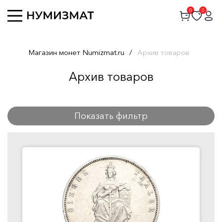
0
0
Магазин монет Numizmat.ru
/
Архив товаров
Архив товаров
Показать фильтр