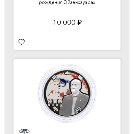
рождения Эйзенхауэра»
10 000
руб.