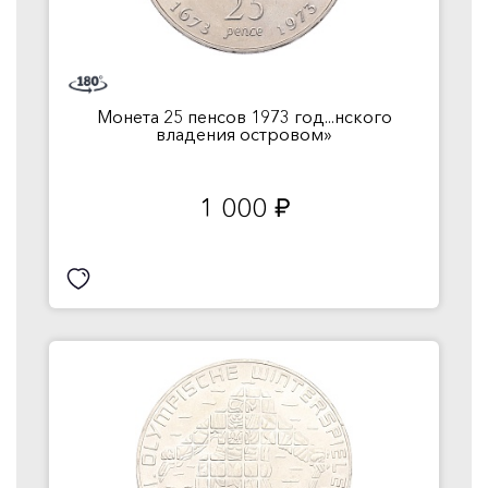
Монета 25 пенсов 1973 год...нского
владения островом»
1 000
руб.