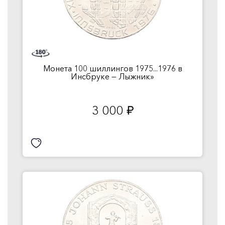
Монета 100 шиллингов 1975...1976 в
Инсбруке — Лыжник»
3 000
руб.