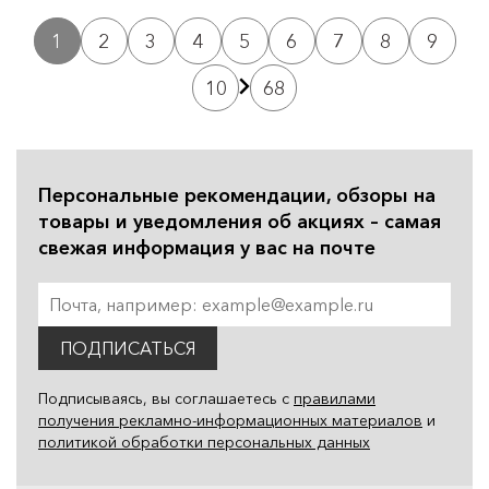
1
2
3
4
5
6
7
8
9
10
68
Персональные рекомендации, обзоры на
товары и уведомления об акциях – самая
свежая информация у вас на почте
ПОДПИСАТЬСЯ
Подписываясь, вы соглашаетесь с
правилами
получения рекламно-информационных материалов
и
политикой обработки персональных данных