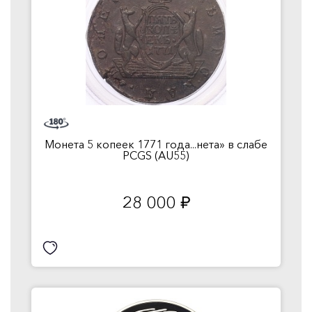
Монета 5 копеек 1771 года...нета» в слабе
PCGS (AU55)
28 000
руб.