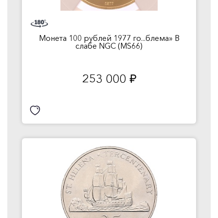
Монета 100 рублей 1977 го...блема» В
слабе NGC (MS66)
253 000
руб.