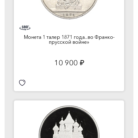
Монета 1 талер 1871 года...во Франко-
прусской войне»
10 900
руб.