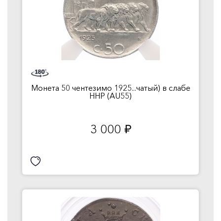
Монета 50 чентезимо 1925...чатый) в слабе
ННР (AU55)
3 000
руб.