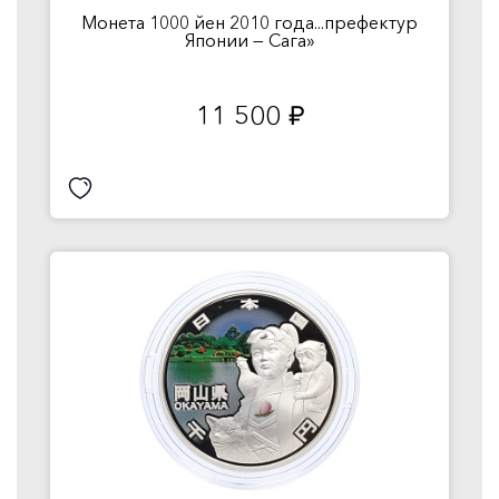
Монета 1000 йен 2010 года...префектур
Японии — Сага»
11 500
руб.