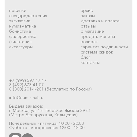
новинки
архив
спецпредложения
заказы
эксклюзив
доставка и оплата
нумизматика
отзывы
бонистика
о магазине
фалеристика
продать монеты
филателия
возврат
аксессуары
гарантия подлинности
система скидок
блог
контакты
+7 (999) 597-17-17
8 (499) 673-41-07
8 (800) 201-1-201 (бесплатно по России)
info@numizmat.ru
Выдача заказов:
г. Москва, ул. 1-я Тверская-Ямская 29 с1
(Метро Белорусская, Кольцевая)
Понедельник - пятница: 10:00 - 20:00
Суббота - воскресенье: 12:00 - 18:00