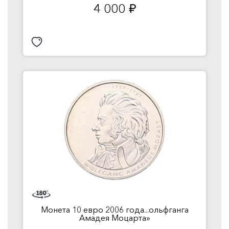
4 000
руб.
Монета 10 евро 2006 года...ольфганга
Амадея Моцарта»