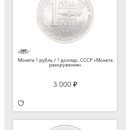
Монета 1 рубль / 1 доллар...СССР «Монета
разоружения»
3 000
руб.