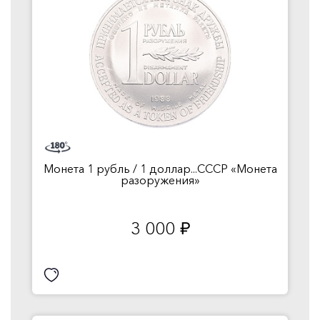
Монета 1 рубль / 1 доллар...СССР «Монета
разоружения»
3 000
руб.