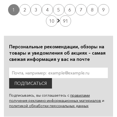
1
2
3
4
5
6
7
8
9
10
91
Персональные рекомендации, обзоры на
товары и уведомления об акциях – самая
свежая информация у вас на почте
ПОДПИСАТЬСЯ
Подписываясь, вы соглашаетесь с
правилами
получения рекламно-информационных материалов
и
политикой обработки персональных данных