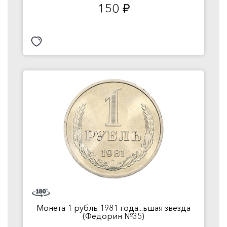
150
руб.
Монета 1 рубль 1981 года...ьшая звезда
(Федорин №35)