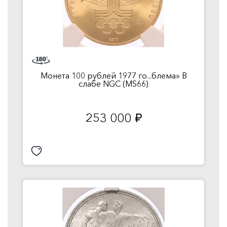
Монета 100 рублей 1977 го...блема» В
слабе NGC (MS66)
253 000
руб.