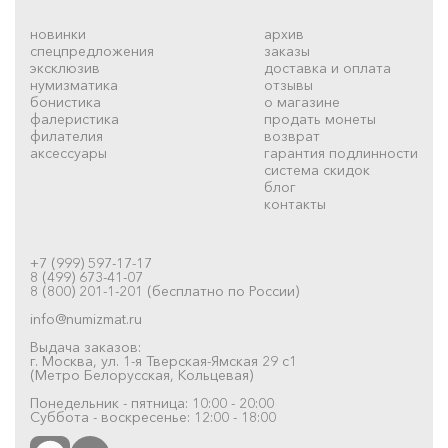
новинки
архив
спецпредложения
заказы
эксклюзив
доставка и оплата
нумизматика
отзывы
бонистика
о магазине
фалеристика
продать монеты
филателия
возврат
аксессуары
гарантия подлинности
система скидок
блог
контакты
+7 (999) 597-17-17
8 (499) 673-41-07
8 (800) 201-1-201 (бесплатно по России)
info@numizmat.ru
Выдача заказов:
г. Москва, ул. 1-я Тверская-Ямская 29 с1
(Метро Белорусская, Кольцевая)
Понедельник - пятница: 10:00 - 20:00
Суббота - воскресенье: 12:00 - 18:00