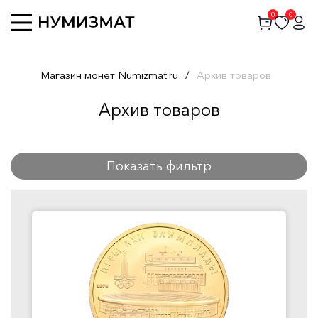
0
0
Магазин монет Numizmat.ru
/
Архив товаров
Архив товаров
Показать фильтр