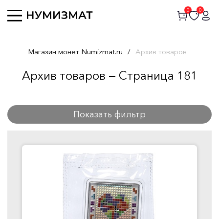
0
0
Магазин монет Numizmat.ru
/
Архив товаров
Архив товаров — Страница 181
Показать фильтр