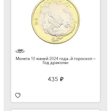
Монета 10 юаней 2024 года...й гороскоп —
Год дракона»
435
руб.