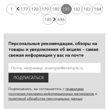
1
177
178
179
180
181
182
183
184
185
696
Персональные рекомендации, обзоры на
товары и уведомления об акциях – самая
свежая информация у вас на почте
ПОДПИСАТЬСЯ
Подписываясь, вы соглашаетесь с
правилами
получения рекламно-информационных материалов
и
политикой обработки персональных данных