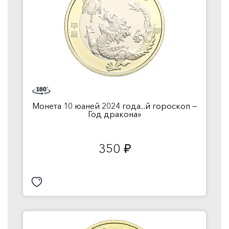
Монета 10 юаней 2024 года...й гороскоп —
Год дракона»
350
руб.