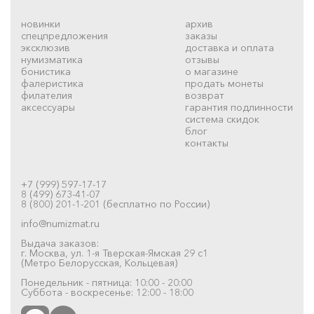
новинки
архив
спецпредложения
заказы
эксклюзив
доставка и оплата
нумизматика
отзывы
бонистика
о магазине
фалеристика
продать монеты
филателия
возврат
аксессуары
гарантия подлинности
система скидок
блог
контакты
+7 (999) 597-17-17
8 (499) 673-41-07
8 (800) 201-1-201 (бесплатно по России)
info@numizmat.ru
Выдача заказов:
г. Москва, ул. 1-я Тверская-Ямская 29 с1
(Метро Белорусская, Кольцевая)
Понедельник - пятница: 10:00 - 20:00
Суббота - воскресенье: 12:00 - 18:00