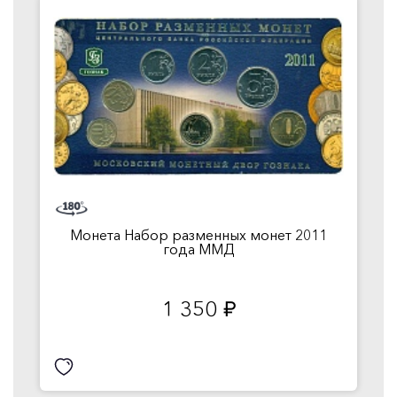
Монета Набор разменных монет 2011
года ММД
1 350
руб.