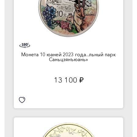
Монета 10 юаней 2023 года...льный парк
Саньцзянъюань»
13 100
руб.