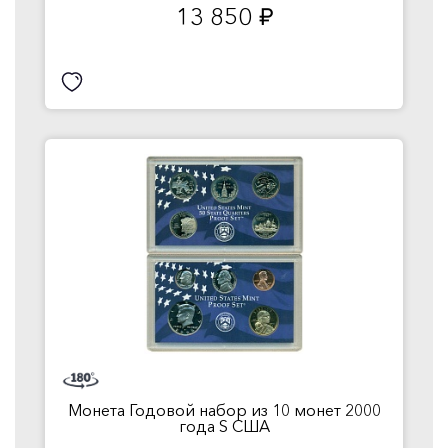
13 850
руб.
Монета Годовой набор из 10 монет 2000
года S США