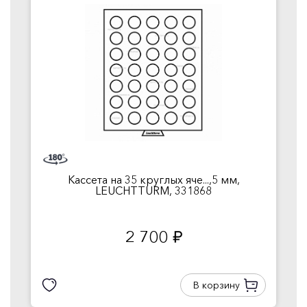
Кассета на 35 круглых яче...,5 мм,
LEUCHTTURM, 331868
2 700
руб.
В корзину