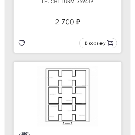
LEUCHTTURM, 359439
2 700
руб.
В корзину