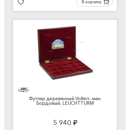
В корзину
Футляр деревянный Volterr...ман.
Бордовый, LEUCHTTURM
5 940
руб.