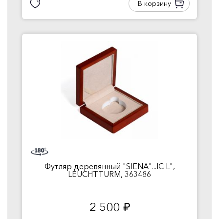
В корзину
Футляр деревянный "SIENA"...IC L",
LEUCHTTURM, 363486
2 500
руб.