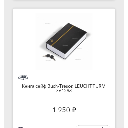
Книга сейф Buch-Tresor, LEUCHTTURM,
361288
1 950
руб.