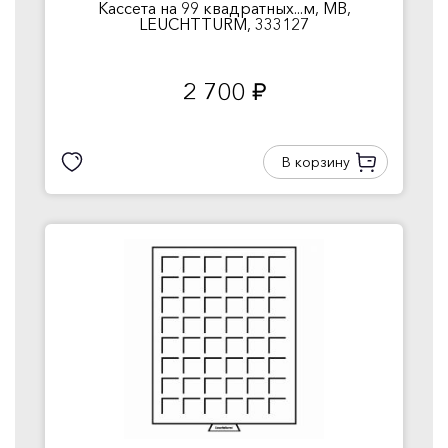
Кассета на 99 квадратных...м, MB,
LEUCHTTURM, 333127
2 700
руб.
В корзину