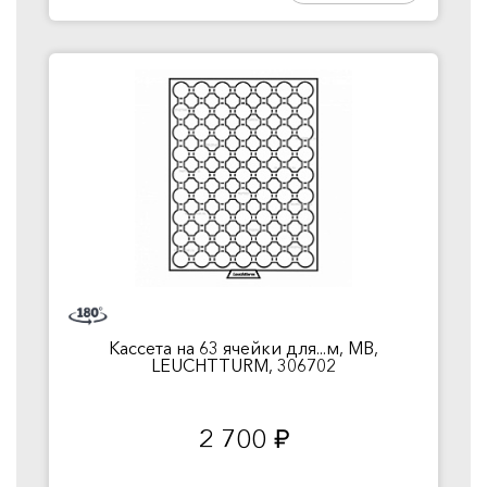
Кассета на 63 ячейки для...м, MB,
LEUCHTTURM, 306702
2 700
руб.