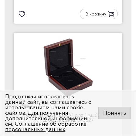
В корзину
Продолжая использовать
данный сайт, вы соглашаетесь с
использованием нами cookie-
файлов. Для получения
Принять
Футляр "VOLTERRA" для 1 м...67 мм,
дополнительной информации
LEUCHTTURM, 343227
см.
Соглашение об обработке
персональных данных
.