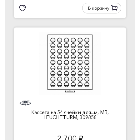
В корзину
Кассета на 54 ячейки для...м, MB,
LEUCHTTURM, 309858
2 700
руб.