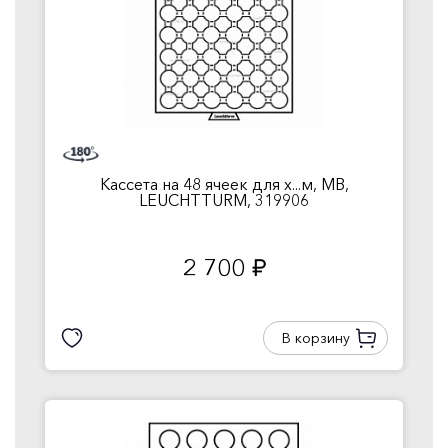
Кассета на 48 ячеек для х...м, MB,
LEUCHTTURM, 319906
2 700
руб.
В корзину