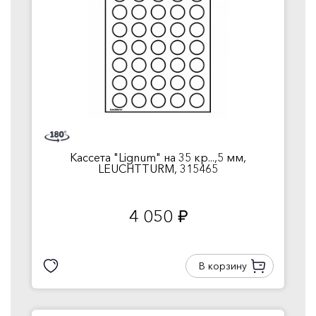
Кассета "Lignum" на 35 кр...,5 мм,
LEUCHTTURM, 315465
4 050
руб.
В корзину