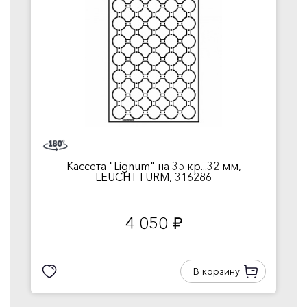
Кассета "Lignum" на 35 кр...32 мм,
LEUCHTTURM, 316286
4 050
руб.
В корзину