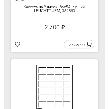
Кассета на 9 ячеек (86х54...ерный,
LEUCHTТURM, 362883
2 700
руб.
В корзину