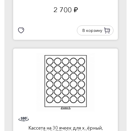
2 700
руб.
В корзину
Кассета на 30 ячеек для х...ёрный,