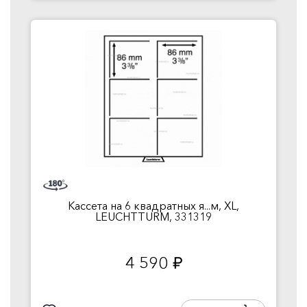
Кассета на 6 квадратных я...м, XL,
LEUCHTTURM, 331319
4 590
руб.