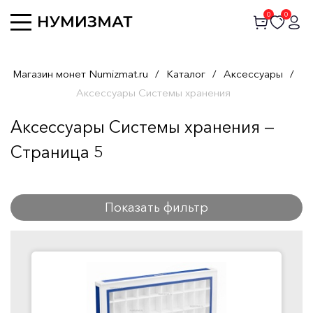
0
0
Магазин монет Numizmat.ru
/
Каталог
/
Аксессуары
/
Аксессуары Системы хранения
Аксессуары Системы хранения —
Страница 5
Показать фильтр