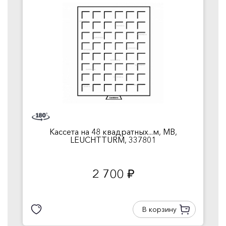
Кассета на 48 квадратных...м, MB,
LEUCHTTURM, 337801
2 700
руб.
В корзину