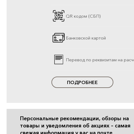
QR кодом (СБП)
Банковской картой
Перевод по реквизитам на расч
ПОДРОБНЕЕ
Персональные рекомендации, обзоры на
товары и уведомления об акциях – самая
свежая информация у вас на почте