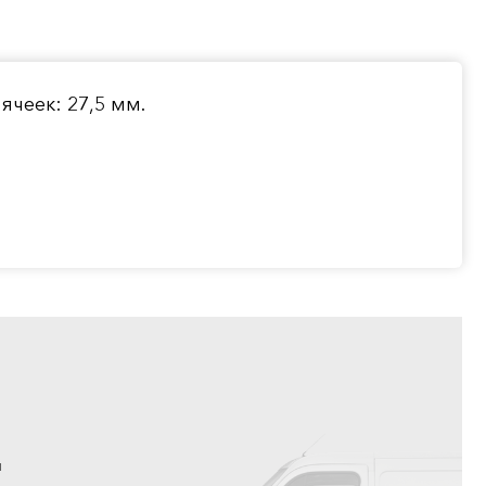
ячеек: 27,5 мм.
ы