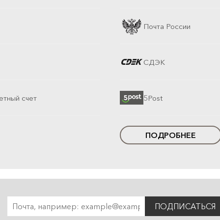
Почта России
СДЭК
етный счет
5Post
ПОДРОБНЕЕ
ПОДПИСАТЬСЯ