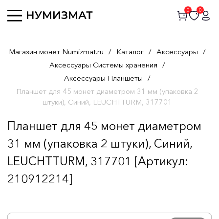
0
0
Магазин монет Numizmat.ru
/
Каталог
/
Аксессуары
/
Аксессуары Системы хранения
/
Аксессуары Планшеты
/
Планшет для 45 монет диаметром 31 мм (упаковка 2
штуки), Синий, LEUCHTTURM, 317701
Планшет для 45 монет диаметром
31 мм (упаковка 2 штуки), Синий,
LEUCHTTURM, 317701 [Артикул:
210912214]