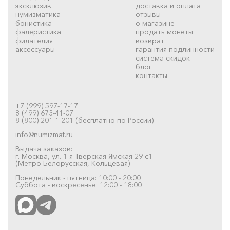
эксклюзив
доставка и оплата
нумизматика
отзывы
бонистика
о магазине
фалеристика
продать монеты
филателия
возврат
аксессуары
гарантия подлинности
система скидок
блог
контакты
+7 (999) 597-17-17
8 (499) 673-41-07
8 (800) 201-1-201 (бесплатно по России)
info@numizmat.ru
Выдача заказов:
г. Москва, ул. 1-я Тверская-Ямская 29 с1
(Метро Белорусская, Кольцевая)
Понедельник - пятница: 10:00 - 20:00
Суббота - воскресенье: 12:00 - 18:00