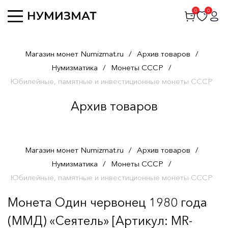
0
0
Магазин монет Numizmat.ru
/
Архив товаров
/
Нумизматика
/
Монеты СССР
/
Юбилейные, памятные и инвестиционные монеты СССР
Архив товаров
Магазин монет Numizmat.ru
/
Архив товаров
/
Нумизматика
/
Монеты СССР
/
Юбилейные, памятные и инвестиционные монеты СССР
Монета Один червонец 1980 года
(ММД) «Сеятель» [Артикул: MR-