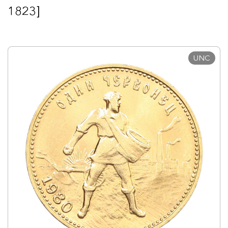
1823]
UNC