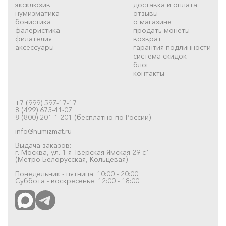
эксклюзив
доставка и оплата
нумизматика
отзывы
бонистика
о магазине
фалеристика
продать монеты
филателия
возврат
аксессуары
гарантия подлинности
система скидок
блог
контакты
+7 (999) 597-17-17
8 (499) 673-41-07
8 (800) 201-1-201 (бесплатно по России)
info@numizmat.ru
Выдача заказов:
г. Москва, ул. 1-я Тверская-Ямская 29 с1
(Метро Белорусская, Кольцевая)
Понедельник - пятница: 10:00 - 20:00
Суббота - воскресенье: 12:00 - 18:00