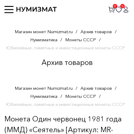
0
0
Магазин монет Numizmat.ru
/
Архив товаров
/
Нумизматика
/
Монеты СССР
/
Юбилейные, памятные и инвестиционные монеты СССР
Архив товаров
Магазин монет Numizmat.ru
/
Архив товаров
/
Нумизматика
/
Монеты СССР
/
Юбилейные, памятные и инвестиционные монеты СССР
Монета Один червонец 1981 года
(ММД) «Сеятель» [Артикул: MR-