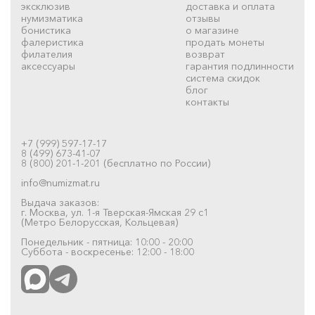
эксклюзив
доставка и оплата
нумизматика
отзывы
бонистика
о магазине
фалеристика
продать монеты
филателия
возврат
аксессуары
гарантия подлинности
система скидок
блог
контакты
+7 (999) 597-17-17
8 (499) 673-41-07
8 (800) 201-1-201 (бесплатно по России)
info@numizmat.ru
Выдача заказов:
г. Москва, ул. 1-я Тверская-Ямская 29 с1
(Метро Белорусская, Кольцевая)
Понедельник - пятница: 10:00 - 20:00
Суббота - воскресенье: 12:00 - 18:00