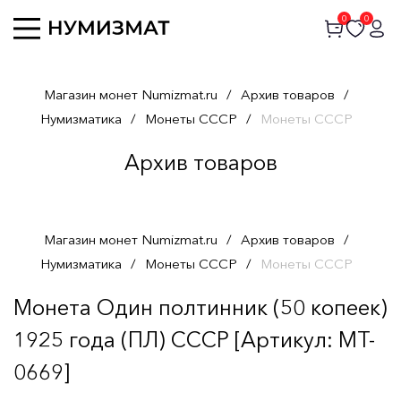
0
0
Магазин монет Numizmat.ru
/
Архив товаров
/
Нумизматика
/
Монеты СССР
/
Монеты СССР
Архив товаров
Магазин монет Numizmat.ru
/
Архив товаров
/
Нумизматика
/
Монеты СССР
/
Монеты СССР
Монета Один полтинник (50 копеек)
1925 года (ПЛ) СССР [Артикул: MT-
0669]