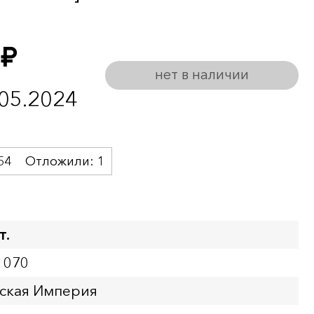
руб.
нет в наличии
.05.2024
54
Отложили:
1
т.
1070
йская Империя