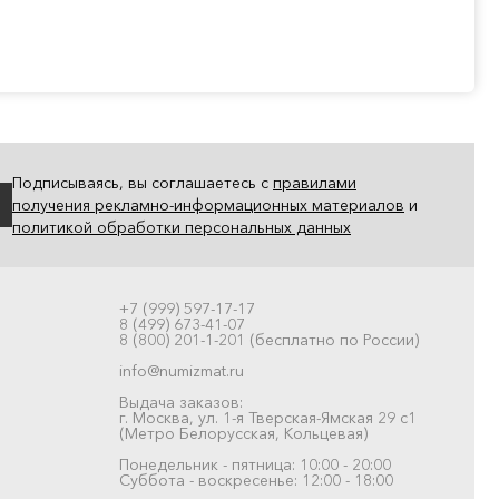
Подписываясь, вы соглашаетесь с
правилами
получения рекламно-информационных материалов
и
политикой обработки персональных данных
+7 (999) 597-17-17
8 (499) 673-41-07
8 (800) 201-1-201 (бесплатно по России)
info@numizmat.ru
Выдача заказов:
г. Москва, ул. 1-я Тверская-Ямская 29 с1
(Метро Белорусская, Кольцевая)
Понедельник - пятница: 10:00 - 20:00
Суббота - воскресенье: 12:00 - 18:00