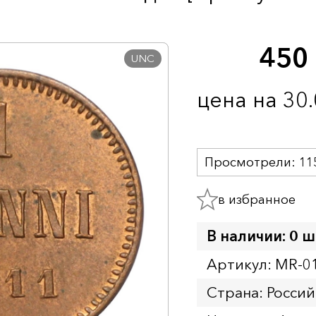
450
UNC
цена на 30
Просмотрели:
11
в избранное
В наличии: 0 ш
Артикул: MR-0
Страна: Росси