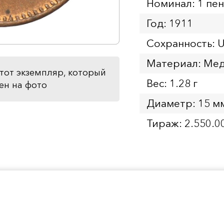
Номинал: 1 пе
Год: 1911
Сохранность: 
Материал: Ме
тот экземпляр, который
Вес: 1.28 г
ен на фото
Диаметр: 15 м
Тираж: 2.550.0