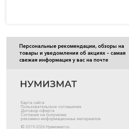
Персональные рекомендации, обзоры на
товары и уведомления об акциях – самая
свежая информация у вас на почте
Карта сайта
Пользовательское соглашение
Договор-оферта
Согласие на получение
рекламно-информационных материалов
© 2019-2026 Нумизмат.ru