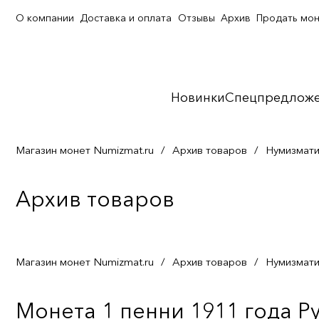
О компании
Доставка и оплата
Отзывы
Архив
Продать мо
Новинки
Спецпредлож
Магазин монет Numizmat.ru
/
Архив товаров
/
Нумизмати
Архив товаров
Магазин монет Numizmat.ru
/
Архив товаров
/
Нумизмати
Монета 1 пенни 1911 года Р