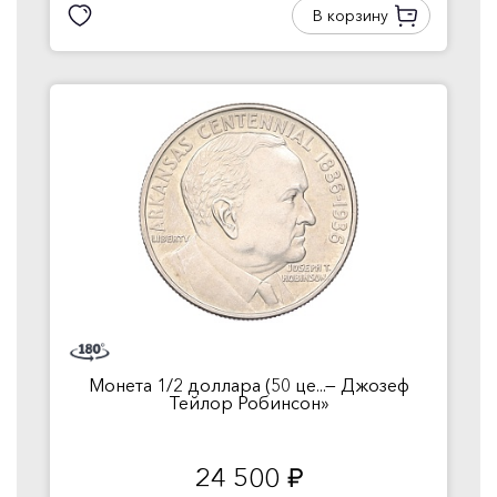
В корзину
Монета 1/2 доллара (50 це...— Джозеф
Тейлор Робинсон»
24 500
руб.