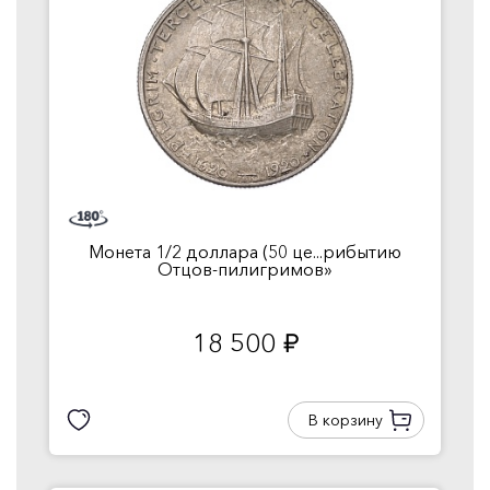
Монета 1/2 доллара (50 це...рибытию
Отцов-пилигримов»
18 500
руб.
В корзину