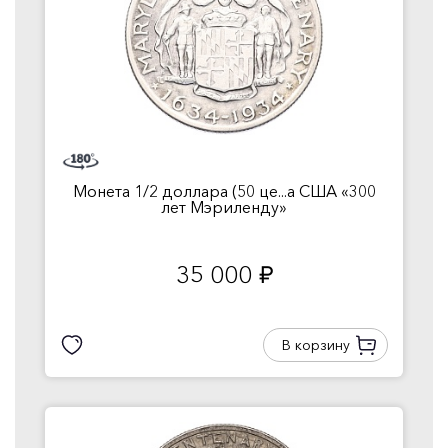
Монета 1/2 доллара (50 це...а США «300
лет Мэриленду»
35 000
руб.
В корзину