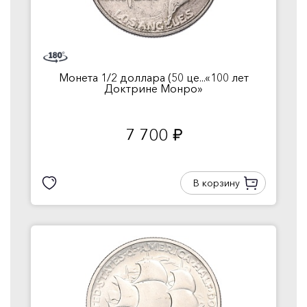
Монета 1/2 доллара (50 це...«100 лет
Доктрине Монро»
7 700
руб.
В корзину