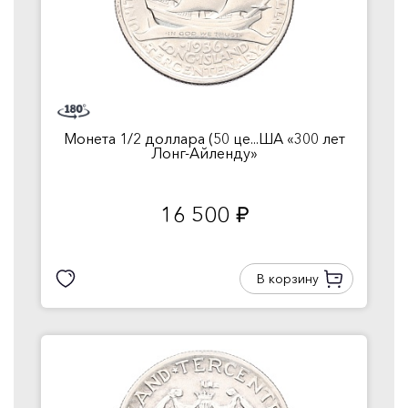
Монета 1/2 доллара (50 це...ША «300 лет
Лонг-Айленду»
16 500
руб.
В корзину