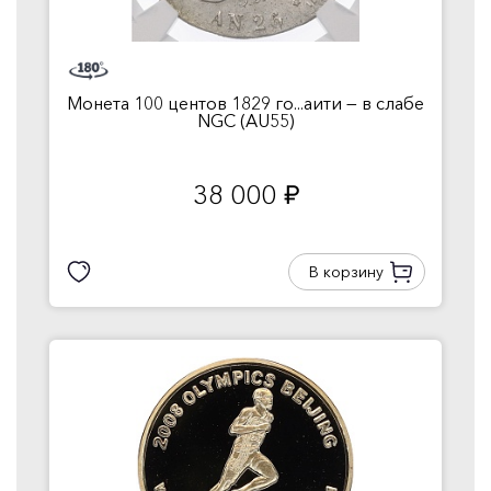
Монета 100 центов 1829 го...аити — в слабе
NGC (AU55)
38 000
руб.
В корзину