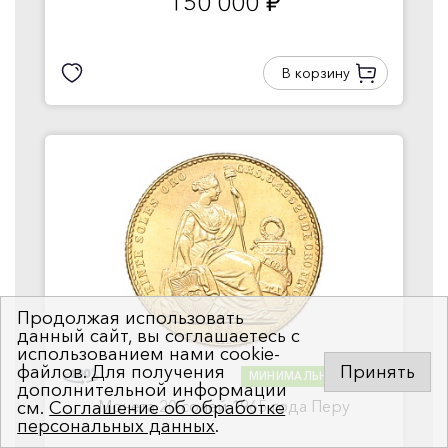
150 000
руб.
В корзину
Продолжая использовать
данный сайт, вы соглашаетесь с
использованием нами cookie-
файлов. Для получения
Принять
МИНИМАЛЬНАЯ ЦЕНА
дополнительной информации
Монета 20 солей 1965 года Перу
см.
Соглашение об обработке
персональных данных
.