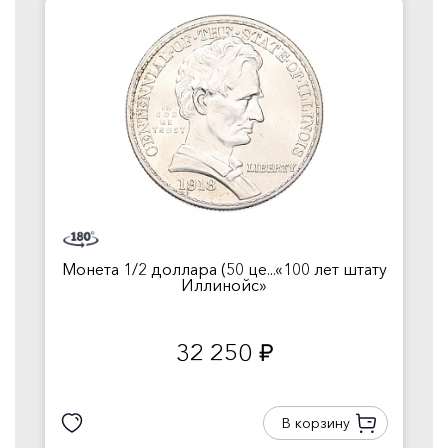
Монета 1/2 доллара (50 це...«100 лет штату
Иллинойс»
32 250
руб.
В корзину