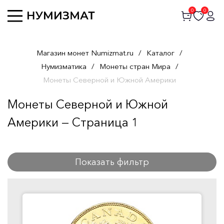
0
0
Магазин монет Numizmat.ru
/
Каталог
/
Нумизматика
/
Монеты стран Мира
/
Монеты Северной и Южной Америки
Монеты Северной и Южной
Америки — Страница 1
Показать фильтр