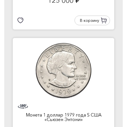
125 000
руб.
В корзину
Монета 1 доллар 1979 года S США
«Сьюзен Энтони»