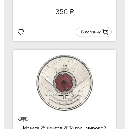
350
руб.
В корзину
Монета 25 центов 2008 год...мировой