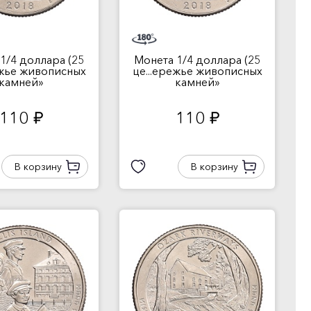
1/4 доллара (25
Монета 1/4 доллара (25
ежье живописных
це...ережье живописных
камней»
камней»
110
110
руб.
руб.
В корзину
В корзину