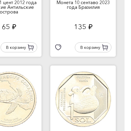
1 цент 2012 года
Монета 10 сентаво 2023
ские Антильские
года Бразилия
острова
65
135
руб.
руб.
В корзину
В корзину