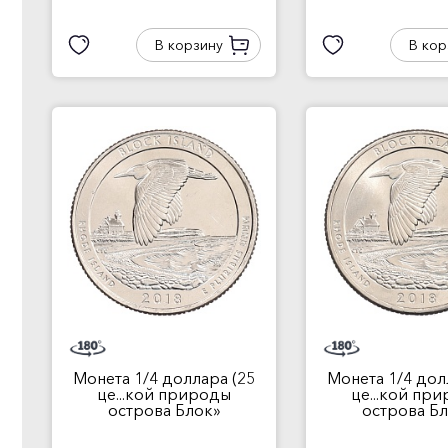
В корзину
В кор
Монета 1/4 доллара (25
Монета 1/4 дол
це...кой природы
це...кой пр
острова Блок»
острова Б