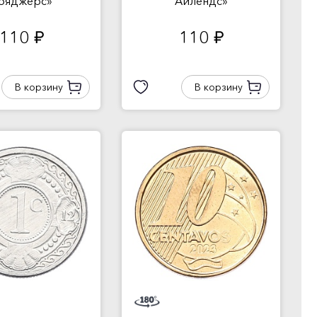
ояджерс»
Айлендс»
110
110
руб.
руб.
В корзину
В корзину