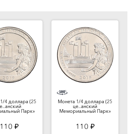
1/4 доллара (25
Монета 1/4 доллара (25
е...анский
це...анский
иальный Парк»
Мемориальный Парк»
110
110
руб.
руб.