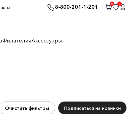
0
0
8-800-201-1-201
такты
а
Филателия
Аксессуары
Очистить фильтры
Подписаться на новинки