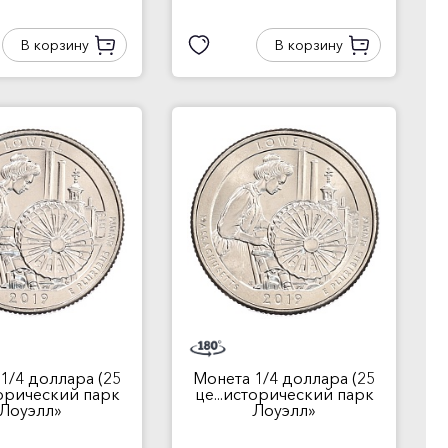
В корзину
В корзину
1/4 доллара (25
Монета 1/4 доллара (25
торический парк
це...исторический парк
Лоуэлл»
Лоуэлл»