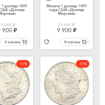
 1 доллар 1889
Монета 1 доллар 1889
 США «Доллар
года США «Доллар
Моргана»
Моргана»
11 000
11 000
руб.
руб.
9 900
9 900
руб.
руб.
В корзину
В корзину
-10%
-10%