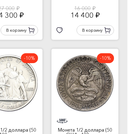
27 000
16 000
руб.
руб.
4 300
14 400
руб.
руб.
В корзину
В корзину
-10%
-10%
1/2 доллара (50
Монета 1/2 доллара (50