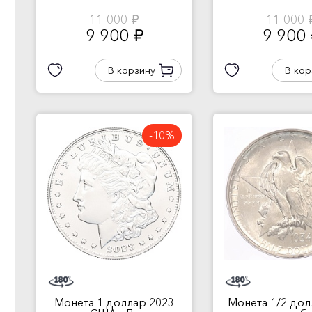
11 000
11 000
руб.
ру
9 900
9 900
руб.
В корзину
В кор
-10%
Монета 1 доллар 2023
Монета 1/2 дол