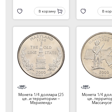
В корзину
В кор
Монета 1/4 доллара (25
Монета 1/4 дол
це...и территории —
це...террито
Мэриленд»
Массачусе