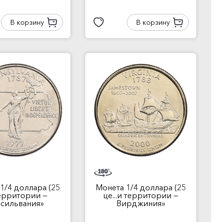
В корзину
В корзину
1/4 доллара (25
Монета 1/4 доллара (25
.ерритории —
це...и территории —
сильвания»
Вирджиния»