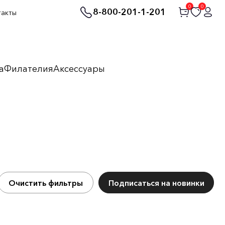
0
0
8-800-201-1-201
такты
а
Филателия
Аксессуары
Очистить фильтры
Подписаться на новинки