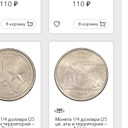
110
110
руб.
руб.
В корзину
В корзину
1/4 доллара (25
Монета 1/4 доллара (25
ы и территории —
це...аты и территории —