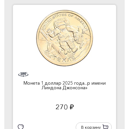
Монета 1 доллар 2025 года...р имени
Линдона Джонсона»
270
руб.
В корзину