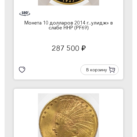
Монета 10 долларов 2014 г...улидж» в
слабе ННР (PF69)
287 500
руб.
В корзину