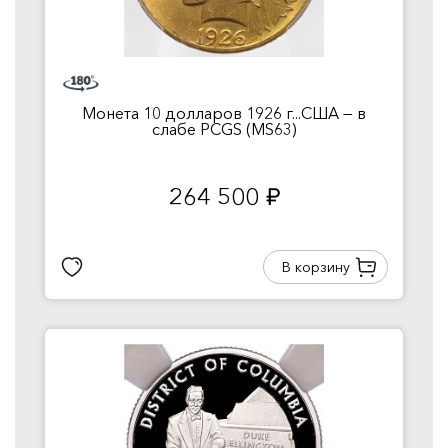
Монета 10 долларов 1926 г...США — в
слабе PCGS (MS63)
264 500
руб.
В корзину