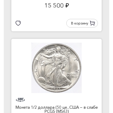
15 500
руб.
В корзину
Монета 1/2 доллара (50 це...США — в слабе
PCGS (MS63)