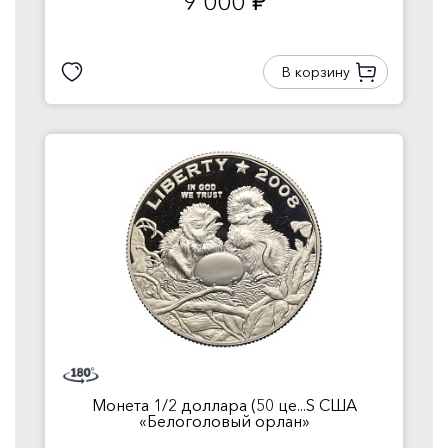
9 000
руб.
В корзину
Монета 1/2 доллара (50 це...S США
«Белоголовый орлан»