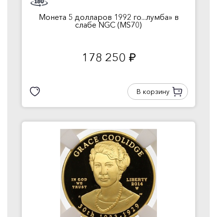
Монета 5 долларов 1992 го...лумба» в
слабе NGC (MS70)
178 250
руб.
В корзину