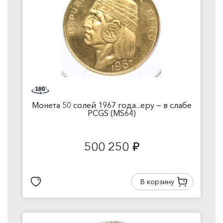
Монета 50 солей 1967 года...еру — в слабе
PCGS (MS64)
500 250
руб.
В корзину