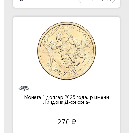
Монета 1 доллар 2025 года...р имени
Линдона Джонсона»
270
руб.