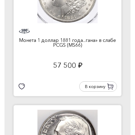
Монета 1 доллар 1881 года...гана» в слабе
PCGS (MS66)
57 500
руб.
В корзину