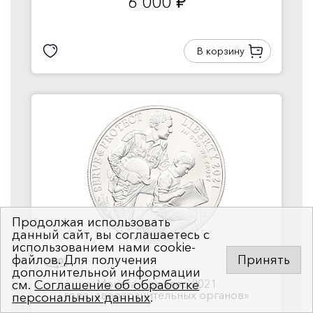
6 000
руб.
В корзину
Продолжая использовать
данный сайт, вы соглашаетесь с
использованием нами cookie-
файлов. Для получения
Принять
дополнительной информации
Монета 1 доллар 2021
см.
Соглашение об обработке
года...авоохранительных органов»
персональных данных
.