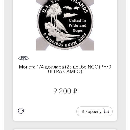
Монета 1/4 доллара (25 це...бе NGC (PF70
ULTRA CAMEO)
9 200
руб.
В корзину