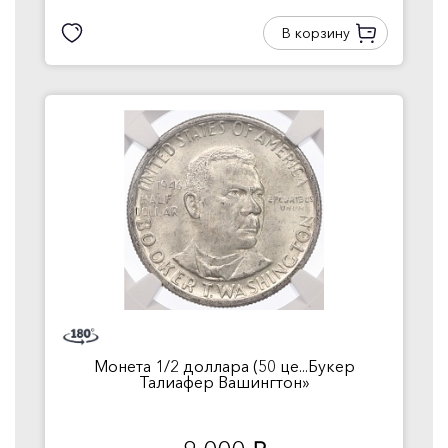
В корзину
Монета 1/2 доллара (50 це...Букер
Талиафер Вашингтон»