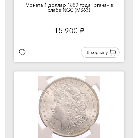
Монета 1 доллар 1889 года...ргана» в
слабе NGC (MS63)
15 900
руб.
В корзину