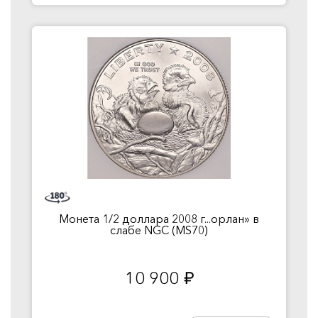
Монета 1/2 доллара 2008 г...орлан» в
слабе NGC (MS70)
10 900
руб.