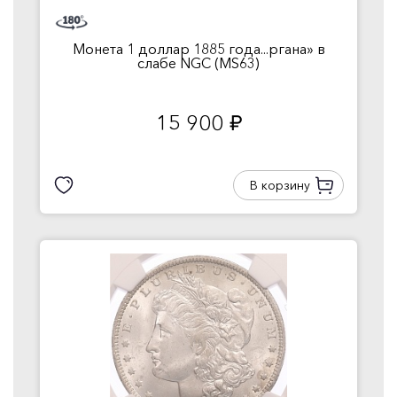
Монета 1 доллар 1885 года...ргана» в
слабе NGC (MS63)
15 900
руб.
В корзину