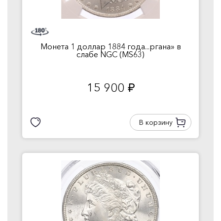
Монета 1 доллар 1884 года...ргана» в
слабе NGC (MS63)
15 900
руб.
В корзину