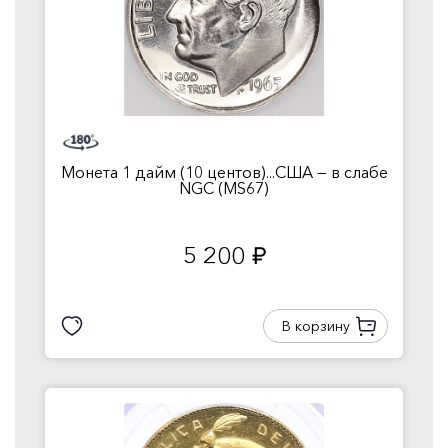
Монета 1 дайм (10 центов)...США — в слабе
NGC (MS67)
5 200
руб.
В корзину