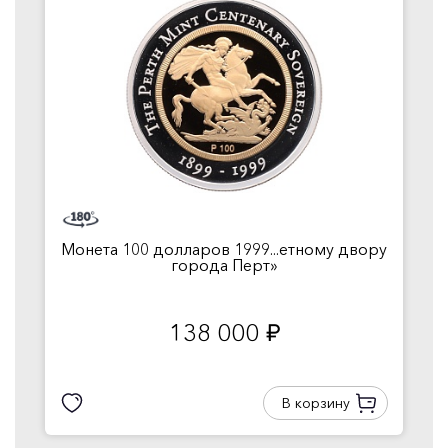
Монета 100 долларов 1999...етному двору
города Перт»
138 000
руб.
В корзину