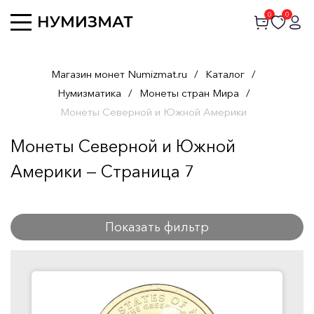
0
0
Магазин монет Numizmat.ru
/
Каталог
/
Нумизматика
/
Монеты стран Мира
/
Монеты Северной и Южной Америки
Монеты Северной и Южной
Америки — Страница 7
Показать фильтр