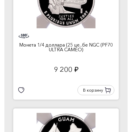
Монета 1/4 доллара (25 це...бе NGC (PF70
ULTRA CAMEO)
9 200
руб.
В корзину