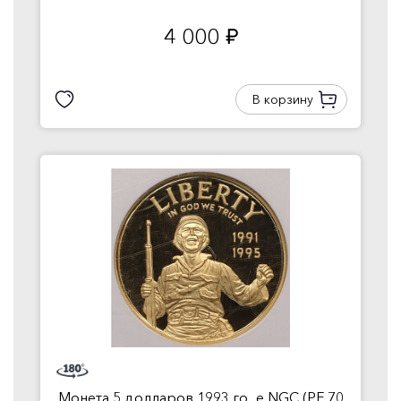
4 000
руб.
В корзину
Монета 5 долларов 1993 го...е NGC (PF 70