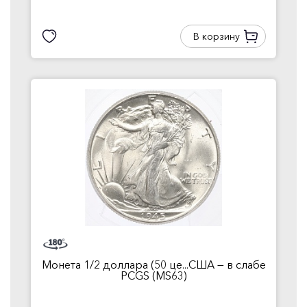
В корзину
Монета 1/2 доллара (50 це...США — в слабе
PCGS (MS63)