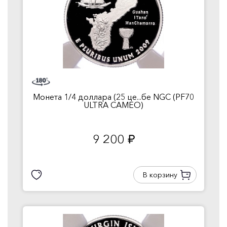
Монета 1/4 доллара (25 це...бе NGC (PF70
ULTRA CAMEO)
9 200
руб.
В корзину