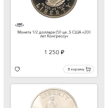
Монета 1/2 доллара (50 це...S США «200
лет Конгрессу»
1 250
руб.
В корзину