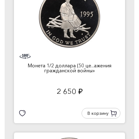
Монета 1/2 доллара (50 це...ажения
гражданской войны»
2 650
руб.
В корзину