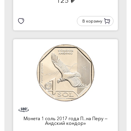
125
руб.
В корзину
Монета 1 соль 2017 года П...на Перу —
Андский кондор»