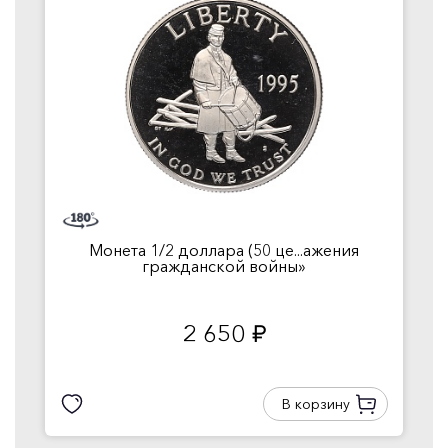
Монета 1/2 доллара (50 це...ажения
гражданской войны»
2 650
руб.
В корзину