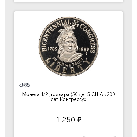
Монета 1/2 доллара (50 це...S США «200
лет Конгрессу»
1 250
руб.