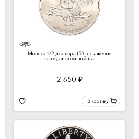
Монета 1/2 доллара (50 це...ажения
гражданской войны»
2 650
руб.
В корзину