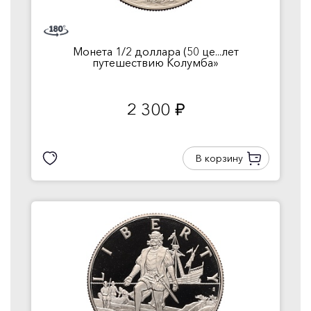
Монета 1/2 доллара (50 це...лет
путешествию Колумба»
2 300
руб.
В корзину