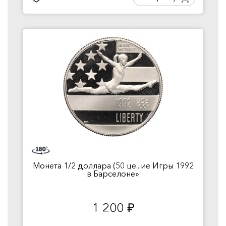
Монета 1/2 доллара (50 це...ие Игры 1992
в Барселоне»
1 200
руб.