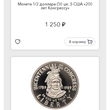
Монета 1/2 доллара (50 це...S США «200
лет Конгрессу»
1 250
руб.
В корзину