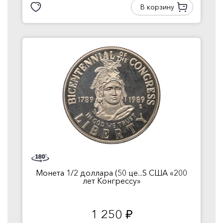
В корзину
Монета 1/2 доллара (50 це...S США «200
лет Конгрессу»
1 250
руб.