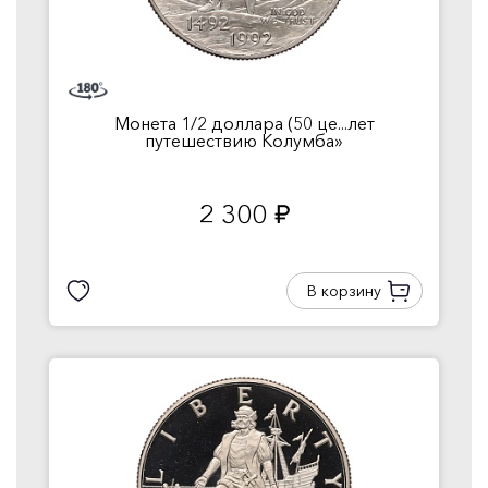
Монета 1/2 доллара (50 це...лет
путешествию Колумба»
2 300
руб.
В корзину