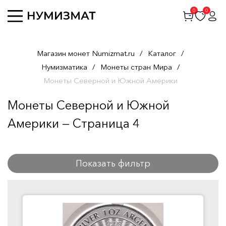
0
0
Магазин монет Numizmat.ru
/
Каталог
/
Нумизматика
/
Монеты стран Мира
/
Монеты Северной и Южной Америки
Монеты Северной и Южной
Америки — Страница 4
Показать фильтр