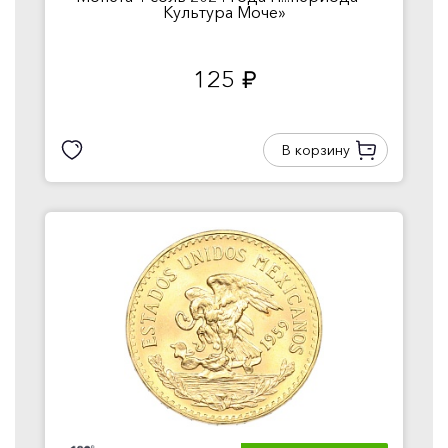
Культура Моче»
125
руб.
В корзину