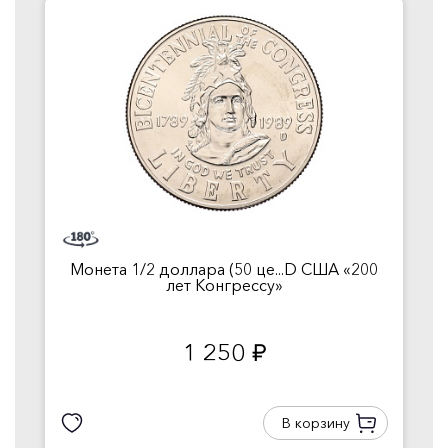
Монета 1/2 доллара (50 це...D США «200
лет Конгрессу»
1 250
руб.
В корзину