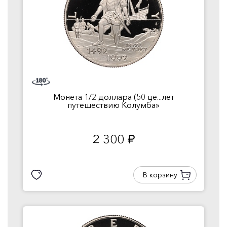
Монета 1/2 доллара (50 це...лет
путешествию Колумба»
2 300
руб.
В корзину