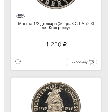
Монета 1/2 доллара (50 це...S США «200
лет Конгрессу»
1 250
руб.
В корзину