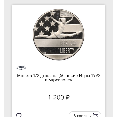
Монета 1/2 доллара (50 це...ие Игры 1992
в Барселоне»
1 200
руб.
В корзину