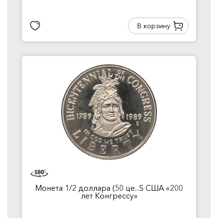
В корзину
Монета 1/2 доллара (50 це...S США «200
лет Конгрессу»