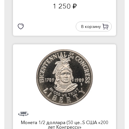
1 250
руб.
В корзину
Монета 1/2 доллара (50 це...S США «200
лет Конгрессу»