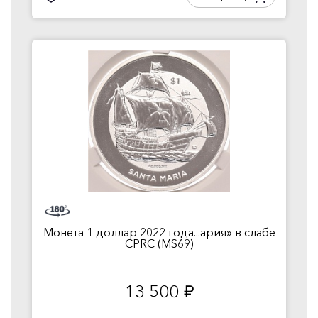
Монета 1 доллар 2022 года...ария» в слабе
CPRC (MS69)
13 500
руб.