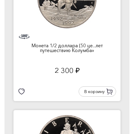
Монета 1/2 доллара (50 це...лет
путешествию Колумба»
2 300
руб.
В корзину