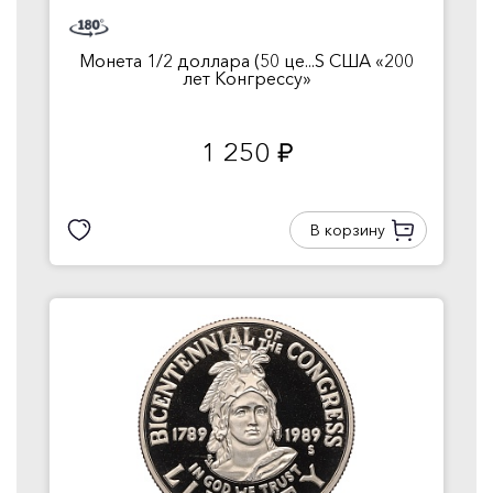
Монета 1/2 доллара (50 це...S США «200
лет Конгрессу»
1 250
руб.
В корзину