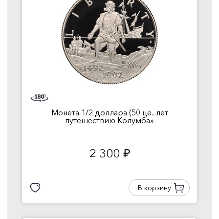
Монета 1/2 доллара (50 це...лет
путешествию Колумба»
2 300
руб.
В корзину