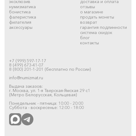
эксклюзив
доставка и оплата
нумизматика
отзывы
бонистика
о магазине
фалеристика
продать монеты
филателия
возврат
аксессуары
гарантия подлинности
система скидок
блог
контакты
+7 (999) 597-17-17
8 (499) 673-41-07
8 (800) 201-1-201 (бесплатно по России)
info@numizmat.ru
Выдача заказов:
г. Москва, ул. 1-я Тверская-Ямская 29 с1
(Метро Белорусская, Кольцевая)
Понедельник - пятница: 10:00 - 20:00
Суббота - воскресенье: 12:00 - 18:00