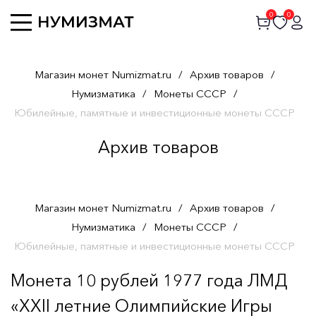
0
0
Магазин монет Numizmat.ru
/
Архив товаров
/
Нумизматика
/
Монеты СССР
/
Юбилейные, памятные и инвестиционные монеты СССР
Архив товаров
Магазин монет Numizmat.ru
/
Архив товаров
/
Нумизматика
/
Монеты СССР
/
Юбилейные, памятные и инвестиционные монеты СССР
Монета 10 рублей 1977 года ЛМД
«XXII летние Олимпийские Игры