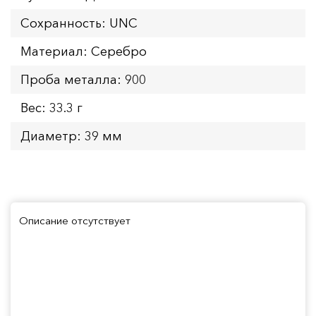
Сохранность: UNC
Материал: Серебро
Проба металла: 900
Вес: 33.3 г
Диаметр: 39 мм
Описание отсутствует