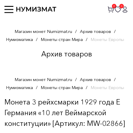
0
0
Магазин монет Numizmat.ru
/
Архив товаров
/
Нумизматика
/
Монеты стран Мира
/
Монеты Европы
Архив товаров
Магазин монет Numizmat.ru
/
Архив товаров
/
Нумизматика
/
Монеты стран Мира
/
Монеты Европы
Монета 3 рейхсмарки 1929 года E
Германия «10 лет Веймарской
конституции» [Артикул: MW-02866]