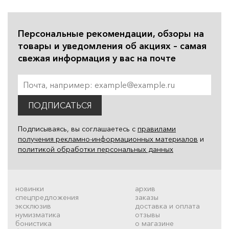
Персональные рекомендации, обзоры на
товары и уведомления об акциях – самая
свежая информация у вас на почте
ПОДПИСАТЬСЯ
Подписываясь, вы соглашаетесь с
правилами
получения рекламно-информационных материалов
и
политикой обработки персональных данных
новинки
архив
спецпредложения
заказы
эксклюзив
доставка и оплата
нумизматика
отзывы
бонистика
о магазине