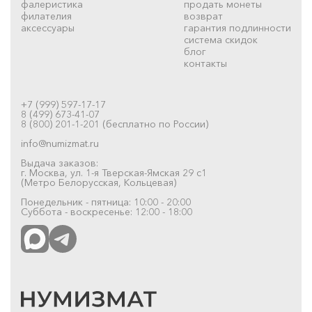
фалеристика
продать монеты
филателия
возврат
аксессуары
гарантия подлинности
система скидок
блог
контакты
+7 (999) 597-17-17
8 (499) 673-41-07
8 (800) 201-1-201 (бесплатно по России)
info@numizmat.ru
Выдача заказов:
г. Москва, ул. 1-я Тверская-Ямская 29 с1
(Метро Белорусская, Кольцевая)
Понедельник - пятница: 10:00 - 20:00
Суббота - воскресенье: 12:00 - 18:00