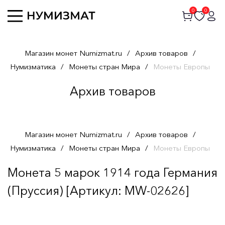
0
0
Магазин монет Numizmat.ru
/
Архив товаров
/
Нумизматика
/
Монеты стран Мира
/
Монеты Европы
Архив товаров
Магазин монет Numizmat.ru
/
Архив товаров
/
Нумизматика
/
Монеты стран Мира
/
Монеты Европы
Монета 5 марок 1914 года Германия
(Пруссия) [Артикул: MW-02626]