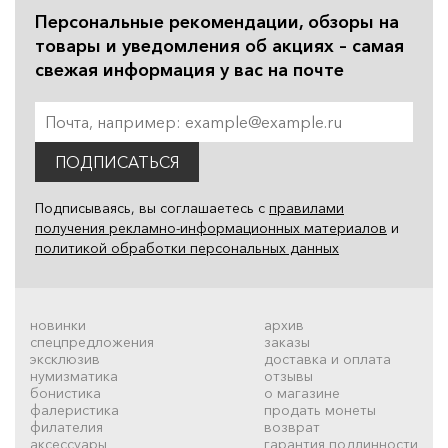
Персональные рекомендации, обзоры на
товары и уведомления об акциях – самая
свежая информация у вас на почте
ПОДПИСАТЬСЯ
Подписываясь, вы соглашаетесь с
правилами
получения рекламно-информационных материалов
и
политикой обработки персональных данных
новинки
архив
спецпредложения
заказы
эксклюзив
доставка и оплата
нумизматика
отзывы
бонистика
о магазине
фалеристика
продать монеты
филателия
возврат
аксессуары
гарантия подлинности