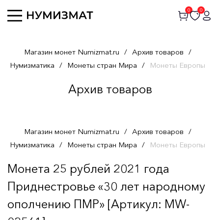
0
0
Магазин монет Numizmat.ru
/
Архив товаров
/
Нумизматика
/
Монеты стран Мира
/
Монеты Европы
Архив товаров
Магазин монет Numizmat.ru
/
Архив товаров
/
Нумизматика
/
Монеты стран Мира
/
Монеты Европы
Монета 25 рублей 2021 года
Приднестровье «30 лет народному
ополчению ПМР» [Артикул: MW-