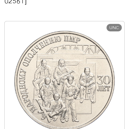
02561]
UNC