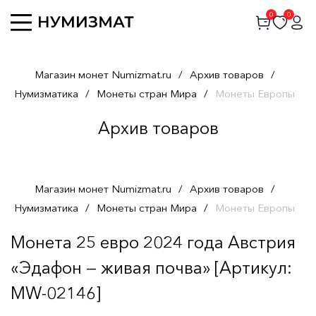
0
0
Магазин монет Numizmat.ru
/
Архив товаров
/
Нумизматика
/
Монеты стран Мира
/
Монеты Европы
Архив товаров
Магазин монет Numizmat.ru
/
Архив товаров
/
Нумизматика
/
Монеты стран Мира
/
Монеты Европы
Монета 25 евро 2024 года Австрия
«Эдафон — живая почва» [Артикул:
MW-02146]