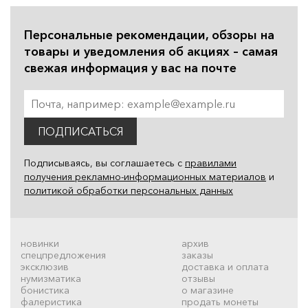
Персональные рекомендации, обзоры на
товары и уведомления об акциях – самая
свежая информация у вас на почте
ПОДПИСАТЬСЯ
Подписываясь, вы соглашаетесь с
правилами
получения рекламно-информационных материалов
и
политикой обработки персональных данных
новинки
архив
спецпредложения
заказы
эксклюзив
доставка и оплата
нумизматика
отзывы
бонистика
о магазине
фалеристика
продать монеты