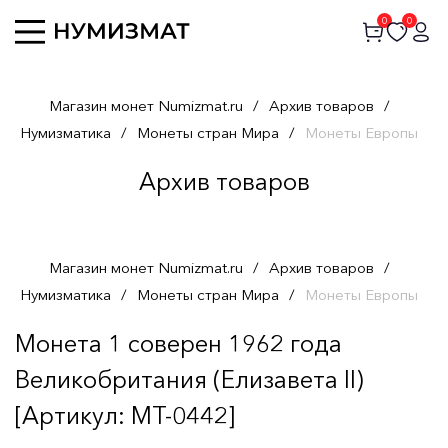
0
0
Магазин монет Numizmat.ru
/
Архив товаров
/
Нумизматика
/
Монеты стран Мира
/
Монеты Европы
Архив товаров
Магазин монет Numizmat.ru
/
Архив товаров
/
Нумизматика
/
Монеты стран Мира
/
Монеты Европы
Монета 1 соверен 1962 года
Великобритания (Елизавета II)
[Артикул: MT-0442]