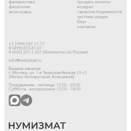
фалеристика
продать монеты
филателия
возврат
аксессуары
гарантия подлинности
система скидок
блог
контакты
+7 (999) 597-17-17
8 (499) 673-41-07
8 (800) 201-1-201 (бесплатно по России)
info@numizmat.ru
Выдача заказов:
г. Москва, ул. 1-я Тверская-Ямская 29 с1
(Метро Белорусская, Кольцевая)
Понедельник - пятница: 10:00 - 20:00
Суббота - воскресенье: 12:00 - 18:00