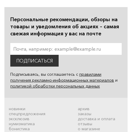
Персональные рекомендации, обзоры на
товары и уведомления об акциях – самая
свежая информация у вас на почте
ПОДПИСАТЬСЯ
Подписываясь, вы соглашаетесь с
правилами
получения рекламно-информационных материалов
и
политикой обработки персональных данных
новинки
архив
спецпредложения
заказы
эксклюзив
доставка и оплата
нумизматика
отзывы
бонистика
о магазине