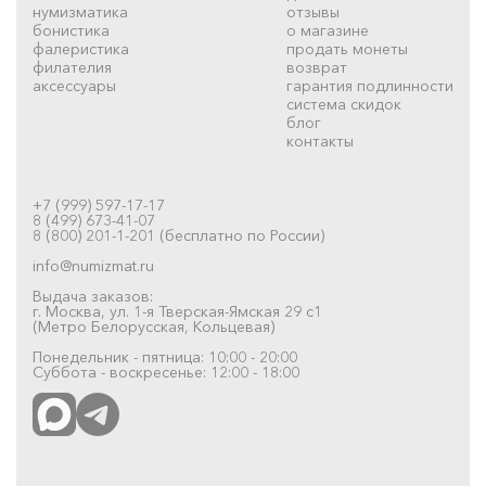
нумизматика
отзывы
бонистика
о магазине
фалеристика
продать монеты
филателия
возврат
аксессуары
гарантия подлинности
система скидок
блог
контакты
+7 (999) 597-17-17
8 (499) 673-41-07
8 (800) 201-1-201 (бесплатно по России)
info@numizmat.ru
Выдача заказов:
г. Москва, ул. 1-я Тверская-Ямская 29 с1
(Метро Белорусская, Кольцевая)
Понедельник - пятница: 10:00 - 20:00
Суббота - воскресенье: 12:00 - 18:00