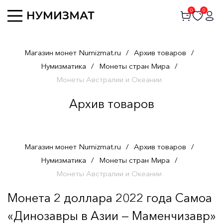
0
0
Магазин монет Numizmat.ru
/
Архив товаров
/
Нумизматика
/
Монеты стран Мира
/
Монеты Австралии и Океании
Архив товаров
Магазин монет Numizmat.ru
/
Архив товаров
/
Нумизматика
/
Монеты стран Мира
/
Монеты Австралии и Океании
Монета 2 доллара 2022 года Самоа
«Динозавры в Азии — Маменчизавр»