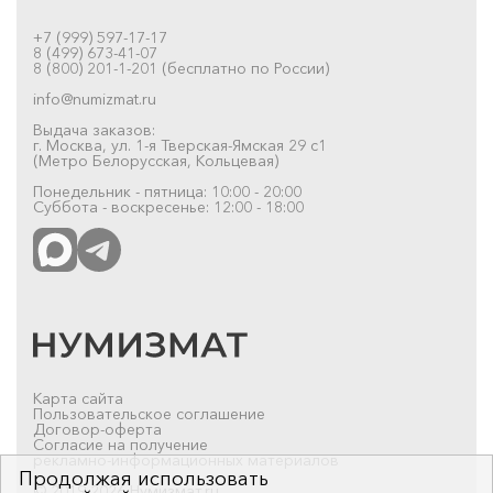
+7 (999) 597-17-17
8 (499) 673-41-07
8 (800) 201-1-201 (бесплатно по России)
info@numizmat.ru
Выдача заказов:
г. Москва, ул. 1-я Тверская-Ямская 29 с1
(Метро Белорусская, Кольцевая)
Понедельник - пятница: 10:00 - 20:00
Суббота - воскресенье: 12:00 - 18:00
Карта сайта
Пользовательское соглашение
Договор-оферта
Согласие на получение
рекламно-информационных материалов
Продолжая использовать
© 2019-2026 Нумизмат.ru