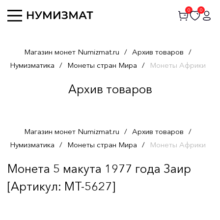
0
0
Магазин монет Numizmat.ru
/
Архив товаров
/
Нумизматика
/
Монеты стран Мира
/
Монеты Африки
Архив товаров
Магазин монет Numizmat.ru
/
Архив товаров
/
Нумизматика
/
Монеты стран Мира
/
Монеты Африки
Монета 5 макута 1977 года Заир
[Артикул: MT-5627]