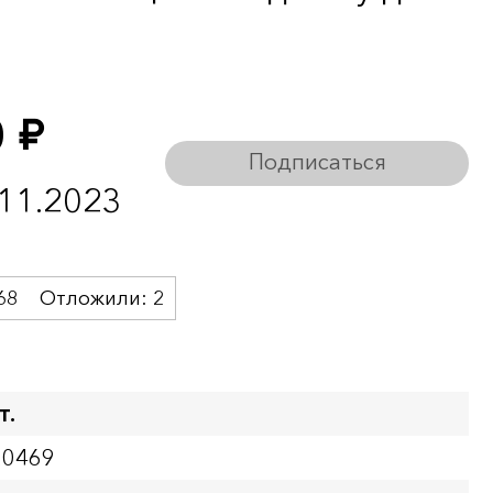
0
руб.
Подписаться
.11.2023
68
Отложили:
2
т.
20469