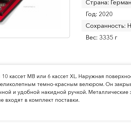
Страна: Герма
Год: 2020
Сохранность: 
Вес: 3335 г
10 кассет MB или 6 кассет XL. Наружная поверхн
великолепным темно-красным велюром. Он закрыва
ной и удобной накидной ручкой. Металлические 
е входят в комплект поставки.