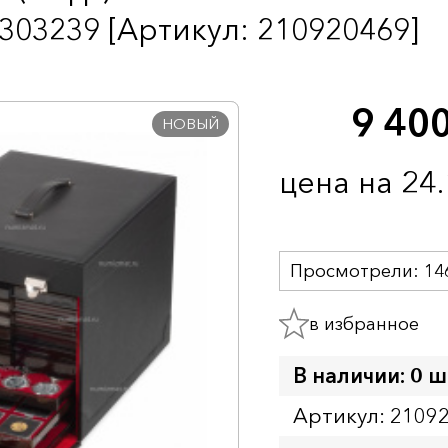
303239 [Артикул: 210920469]
9 40
НОВЫЙ
цена на 24
Просмотрели:
14
в избранное
В наличии: 0 ш
Артикул: 2109