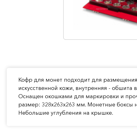
Кофр для монет подходит для размещения 
искусственной кожи, внутренняя - обшита 
Оснащен окошками для маркировки и проч
размер: 328х263х263 мм. Монетные боксы н
Небольшие углубления на крышке.