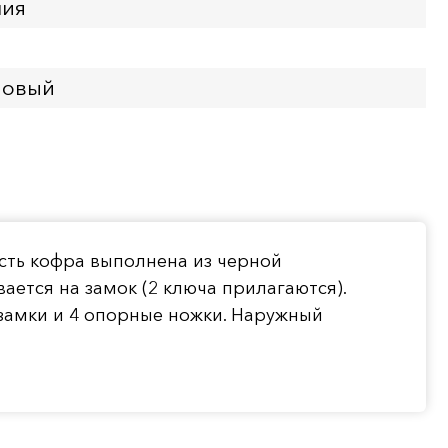
ния
Новый
ость кофра выполнена из черной
ется на замок (2 ключа прилагаются).
замки и 4 опорные ножки. Наружный