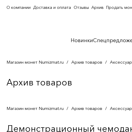
О компании
Доставка и оплата
Отзывы
Архив
Продать мо
Новинки
Спецпредлож
Магазин монет Numizmat.ru
/
Архив товаров
/
Аксессуа
Архив товаров
Магазин монет Numizmat.ru
/
Архив товаров
/
Аксессуа
Демонстрационный чемодан 