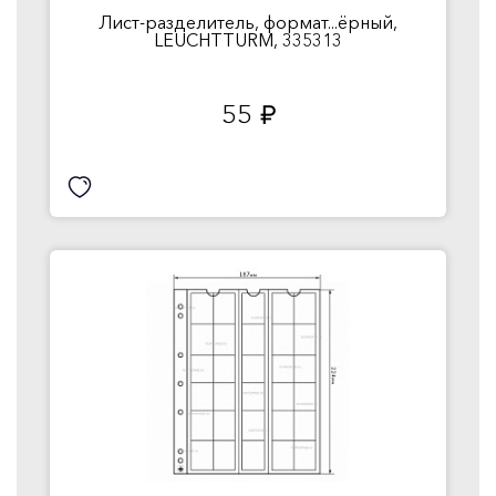
Лист-разделитель, формат...ёрный,
LEUCHTTURM, 335313
55
руб.