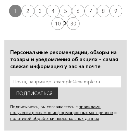
1
2
3
4
5
6
7
8
9
10
30
Персональные рекомендации, обзоры на
товары и уведомления об акциях – самая
свежая информация у вас на почте
ПОДПИСАТЬСЯ
Подписываясь, вы соглашаетесь с
правилами
получения рекламно-информационных материалов
и
политикой обработки персональных данных