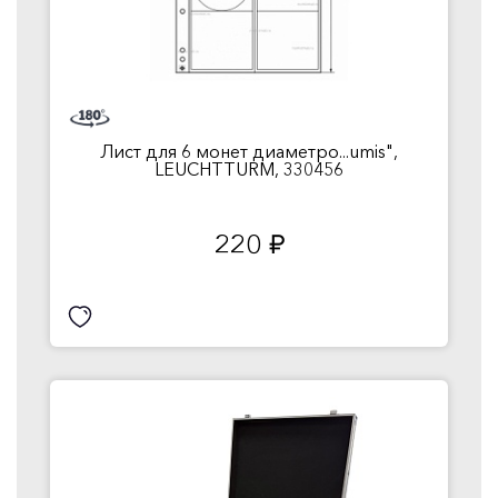
Лист для 6 монет диаметро...umis",
LEUCHTTURM, 330456
220
руб.