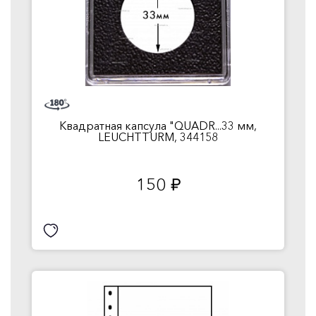
Квадратная капсула "QUADR...33 мм,
LEUCHTTURM, 344158
150
руб.