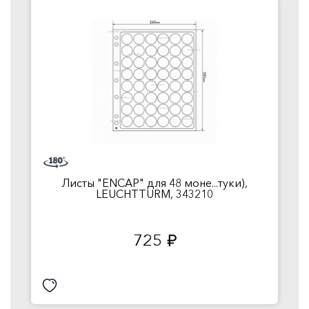
Листы "ENCAP" для 48 моне...туки),
LEUCHTTURM, 343210
725
руб.