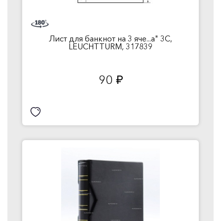
Лист для банкнот на 3 яче...a" 3C,
LEUCHTTURM, 317839
90
руб.