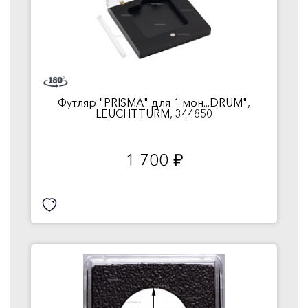
Футляр "PRISMA" для 1 мон...DRUM",
LEUCHTTURM, 344850
1 700
руб.