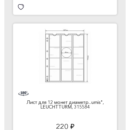
Лист для 12 монет диаметр...umis",
LEUCHTTURM, 315584
220
руб.