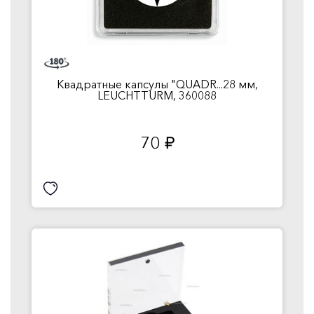
Квадратные капсулы "QUADR...28 мм,
LEUCHTTURM, 360088
70
руб.