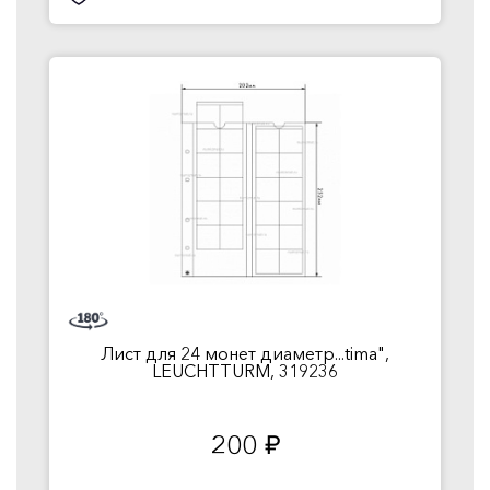
Лист для 24 монет диаметр...tima",
LEUCHTTURM, 319236
200
руб.