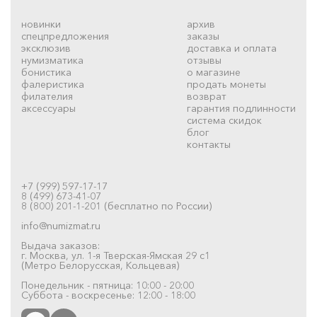
новинки
архив
спецпредложения
заказы
эксклюзив
доставка и оплата
нумизматика
отзывы
бонистика
о магазине
фалеристика
продать монеты
филателия
возврат
аксессуары
гарантия подлинности
система скидок
блог
контакты
+7 (999) 597-17-17
8 (499) 673-41-07
8 (800) 201-1-201 (бесплатно по России)
info@numizmat.ru
Выдача заказов:
г. Москва, ул. 1-я Тверская-Ямская 29 с1
(Метро Белорусская, Кольцевая)
Понедельник - пятница: 10:00 - 20:00
Суббота - воскресенье: 12:00 - 18:00