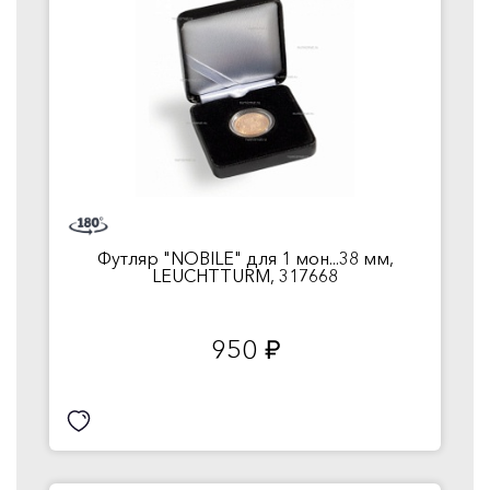
Футляр "NOBILE" для 1 мон...38 мм,
LEUCHTTURM, 317668
950
руб.