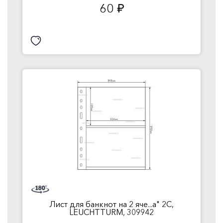
60
руб.
Лист для банкнот на 2 яче...a" 2C,
LEUCHTTURM, 309942