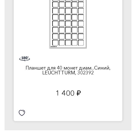
Планшет для 40 монет диам...Синий,
LEUCHTTURM, 302392
1 400
руб.