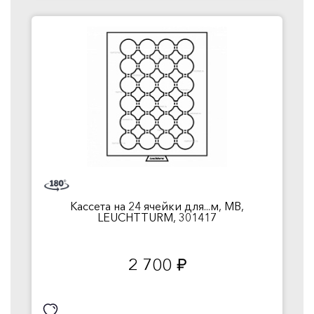
Кассета на 24 ячейки для...м, MB,
LEUCHTTURM, 301417
2 700
руб.