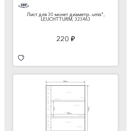
Лист для 30 монет диаметр...umis",
LEUCHTTURM, 323463
220
руб.