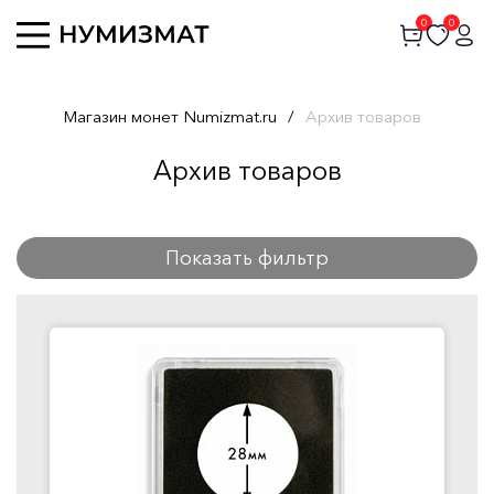
0
0
Магазин монет Numizmat.ru
/
Архив товаров
Архив товаров
Показать фильтр