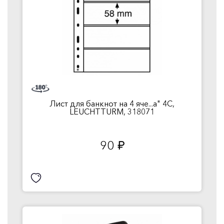
Лист для банкнот на 4 яче...a" 4C,
LEUCHTTURM, 318071
90
руб.