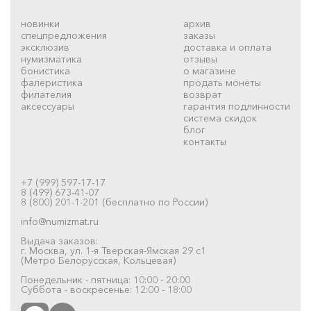
новинки
архив
спецпредложения
заказы
эксклюзив
доставка и оплата
нумизматика
отзывы
бонистика
о магазине
фалеристика
продать монеты
филателия
возврат
аксессуары
гарантия подлинности
система скидок
блог
контакты
+7 (999) 597-17-17
8 (499) 673-41-07
8 (800) 201-1-201 (бесплатно по России)
info@numizmat.ru
Выдача заказов:
г. Москва, ул. 1-я Тверская-Ямская 29 с1
(Метро Белорусская, Кольцевая)
Понедельник - пятница: 10:00 - 20:00
Суббота - воскресенье: 12:00 - 18:00