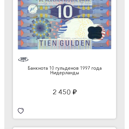
Банкнота 10 гульденов 1997 года
Нидерланды
2 450
руб.