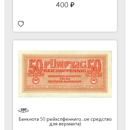
400
руб.
Банкнота 50 рейхспфенниго...ое средство
для вермахта)