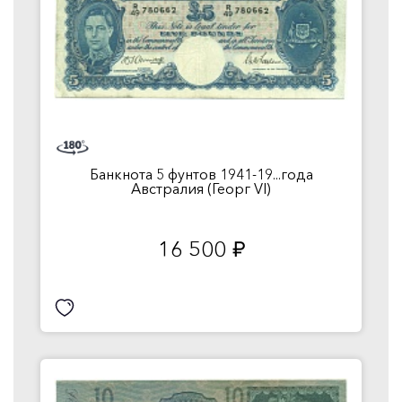
Банкнота 5 фунтов 1941-19...года
Австралия (Георг VI)
16 500
руб.