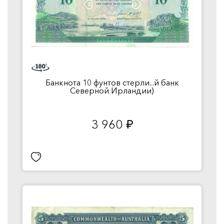
Банкнота 10 фунтов стерли...й банк
Северной Ирландии)
3 960
руб.