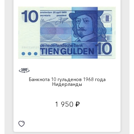
Банкнота 10 гульденов 1968 года
Нидерланды
1 950
руб.