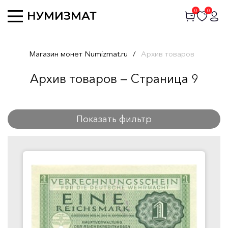
0
0
Магазин монет Numizmat.ru
/
Архив товаров
Архив товаров — Страница 9
Показать фильтр