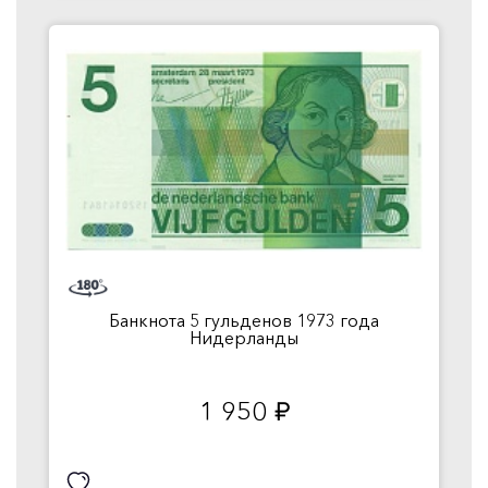
Банкнота 5 гульденов 1973 года
Нидерланды
1 950
руб.