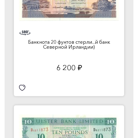
Банкнота 20 фунтов стерли...й банк
Северной Ирландии)
6 200
руб.