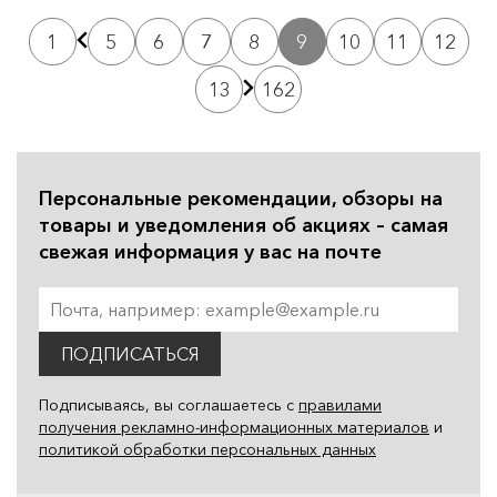
1
5
6
7
8
9
10
11
12
13
162
Персональные рекомендации, обзоры на
товары и уведомления об акциях – самая
свежая информация у вас на почте
ПОДПИСАТЬСЯ
Подписываясь, вы соглашаетесь с
правилами
получения рекламно-информационных материалов
и
политикой обработки персональных данных