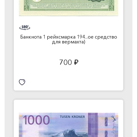
Банкнота 1 рейхсмарка 194...ое средство
для вермахта)
700
руб.